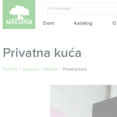
Dom
Katalog
O
Privatna kuća
Početna
/
Solutions
/
MyHeat
/
Privatna kuća