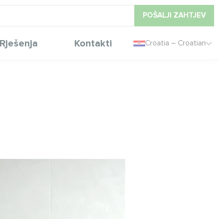
POŠALJI ZAHTJEV
Rješenja
Kontakti
Croatia – Croatian