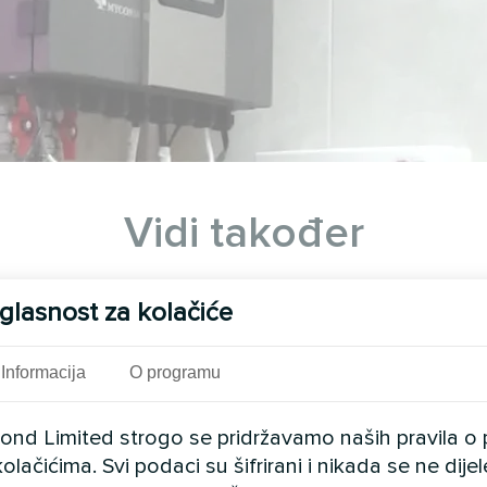
Vidi također
glasnost za kolačiće
Informacija
O programu
cond Limited strogo se pridržavamo naših pravila o 
olačićima. Svi podaci su šifrirani i nikada se ne dij