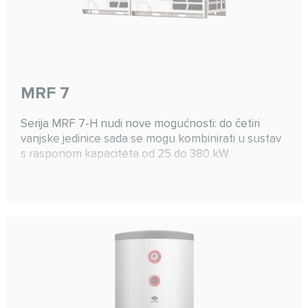
MRF 7
Serija MRF 7-H nudi nove mogućnosti: do četiri
vanjske jedinice sada se mogu kombinirati u sustav
s rasponom kapaciteta od 25 do 380 kW.