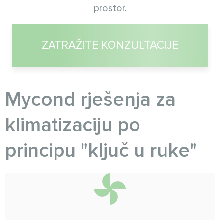
prostor.
ZATRAŽITE KONZULTACIJE
Myсond rješenja za
klimatizaciju po
principu "ključ u ruke"