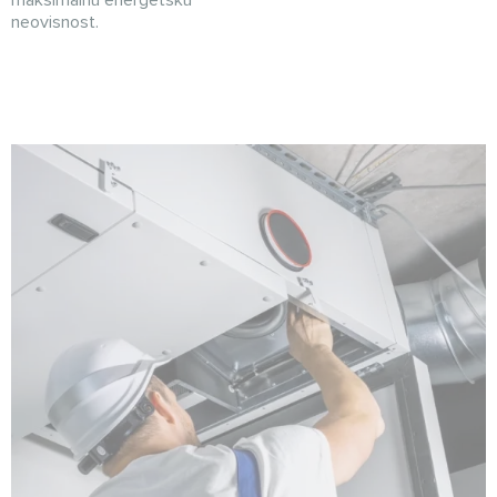
maksimalnu energetsku
neovisnost.