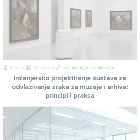
Mycond
30.01.2026
Odvlaživanje i ovlaživanje
Inženjersko projektiranje sustava za
odvlaživanje zraka za muzeje i arhive:
principi i praksa