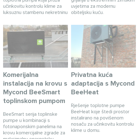
učinkovitu kontrolu klime za
uvjetima za modernu
luksuznu stambenu nekretninu
obiteljsku kuću.
Komerijalna
Privatna kuća
instalacija na krovu s
adaptacija s Mycond
Mycond BeeSmart
BeeHeat
toplinskom pumpom
Rješenje toplotne pumpe
BeeHeat koje štedi prostor
BeeSmart serija toplinske
instalirano na povišenom
pumpe u kombinaciji s
nosaču za učinkovitu kontrolu
fotonaponskim panelima na
klime u domu.
krovu komercijalne zgrade za