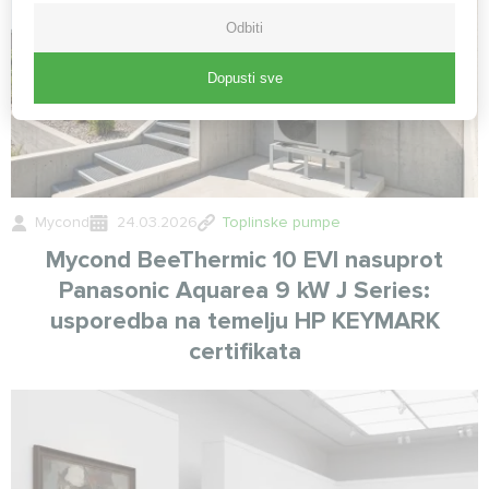
Odbiti
Dopusti sve
Mycond
24.03.2026
Toplinske pumpe
Mycond BeeThermic 10 EVI nasuprot
Panasonic Aquarea 9 kW J Series:
usporedba na temelju HP KEYMARK
certifikata