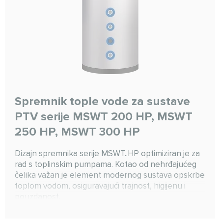
Spremnik tople vode za sustave
PTV serije MSWT 200 HP, MSWT
250 HP, MSWT 300 HP
Dizajn spremnika serije MSWT..HP optimiziran je za
rad s toplinskim pumpama. Kotao od nehrđajućeg
čelika važan je element modernog sustava opskrbe
toplom vodom, osiguravajući trajnost, higijenu i
pouzdanost.