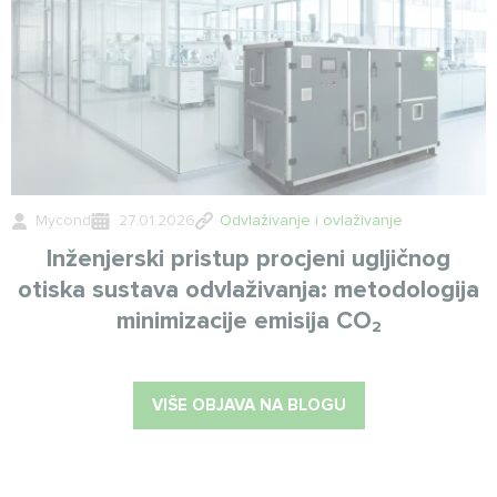
Mycond
27.01.2026
Odvlaživanje i ovlaživanje
Inženjerski pristup procjeni ugljičnog
otiska sustava odvlaživanja: metodologija
minimizacije emisija CO₂
VIŠE OBJAVA NA BLOGU