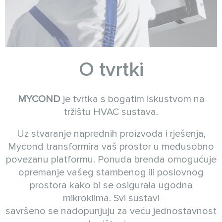
O tvrtki
MYCOND
je tvrtka s bogatim iskustvom na
tržištu HVAC sustava.
Uz stvaranje naprednih proizvoda i rješenja,
Mycond transformira vaš prostor u međusobno
povezanu platformu. Ponuda brenda omogućuje
opremanje vašeg stambenog ili poslovnog
prostora kako bi se osigurala ugodna
mikroklima. Svi sustavi
savršeno se nadopunjuju za veću jednostavnost