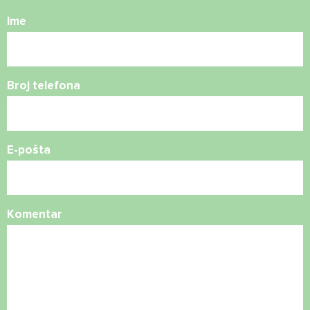
Ime
Broj telefona
E-pošta
Komentar