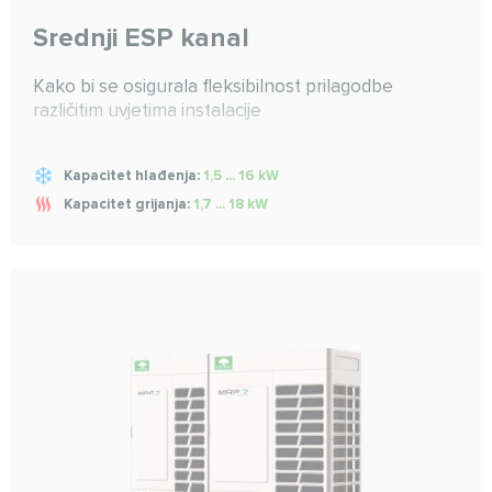
Srednji ESP kanal
Kako bi se osigurala fleksibilnost prilagodbe
različitim uvjetima instalacije
Kapacitet hlađenja:
1,5 ... 16 kW
Kapacitet grijanja:
1,7 ... 18 kW