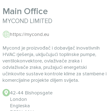
Main Office
MYCOND LIMITED
https://mycond.eu
Mycond je proizvođač i dobavljač inovativnih
HVAC rješenja, uključujući toplinske pumpe,
ventilokonvektore, ovlaživače zraka i
odvlaživače zraka, pružajući energetski
učinkovite sustave kontrole klime za stambene i
komercijalne projekte diljem svijeta.
42-44 Bishopsgate
London
Engleska