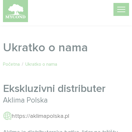
Ukratko o nama
Početna
/
Ukratko o nama
Ekskluzivni distributer
Aklima Polskа
https://aklimapolska.pl