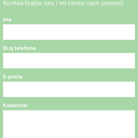
Kontaktirajte nas i mi ćemo vam pomoći
Ime
Broj telefona
E-pošta
Komentar