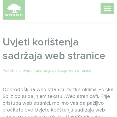
Uvjeti korištenja
sadržaja web stranice
Početna
/
Uvjeti korištenja sadržaja web stranice
Dobrodošli na web stranicu tvrtke Aklima Polska
Sp. z oo (u daljnjem tekstu „Web stranica“). Prije
pristupa web stranici, molimo vas da pažljivo
pročitate ove Uvjete korištenja sadržaja web
stranice (u daljnjem tekstu „Uvjeti“). Ovu web