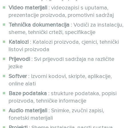
Video materijali
: videozapisi s uputama,
prezentacije proizvoda, promotivni sadržaj
Tehnička dokumentacija
: Vodiči za instalaciju,
sheme, tehnički crteži, specifikacije
Katalozi
: Katalozi proizvoda, cjenici, tehnički
listovi proizvoda
Prijevodi
: Svi prijevodi sadržaja na različite
jezike
Softver
: Izvorni kodovi, skripte, aplikacije,
online alati
Baze podataka
: strukture podataka, popisi
proizvoda, tehničke informacije
Audio materijali
: Snimke, zvučni zapisi,
fonetski materijali
Projekti
: Sheme instalacija, nacrti sustava,