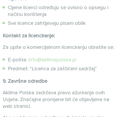
Cijene licenci određuju se ovisno o opsegu i
načinu korištenja
Sve licence zahtijevaju pisani oblik
Kontakt za licenciranje:
Za upite o komercijalnom licenciranju obratite se:
E-pošta:
info@aklimapolska.pl
Predmet: "Licenca za zaštićeni sadržaj"
9. Završne odredbe
Aklima Polska zadržava pravo ažuriranja ovih
Uvjeta. Značajne promjene bit će objavljene na
web stranici.