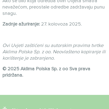
Ako se bilo koja odredba ovih Uvjeta smatra
nevažećom, preostale odredbe zadržavaju punu
snagu.
Zadnje ažuriranje:
27. kolovoza 2025.
Ovi Uvjeti zaštićeni su autorskim pravima tvrtke
Aklima Polska Sp. z oo. Neovlašteno kopiranje ili
korištenje je zabranjeno.
© 2025 Aklima Polska Sp. z oo Sva prava
pridržana.