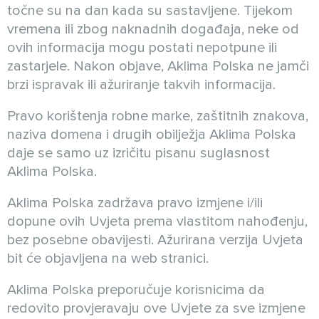
točne su na dan kada su sastavljene. Tijekom
vremena ili zbog naknadnih događaja, neke od
ovih informacija mogu postati nepotpune ili
zastarjele. Nakon objave, Aklima Polska ne jamči
brzi ispravak ili ažuriranje takvih informacija.
Pravo korištenja robne marke, zaštitnih znakova,
naziva domena i drugih obilježja Aklima Polska
daje se samo uz izričitu pisanu suglasnost
Aklima Polska.
Aklima Polska zadržava pravo izmjene i/ili
dopune ovih Uvjeta prema vlastitom nahođenju,
bez posebne obavijesti. Ažurirana verzija Uvjeta
bit će objavljena na web stranici.
Aklima Polska preporučuje korisnicima da
redovito provjeravaju ove Uvjete za sve izmjene