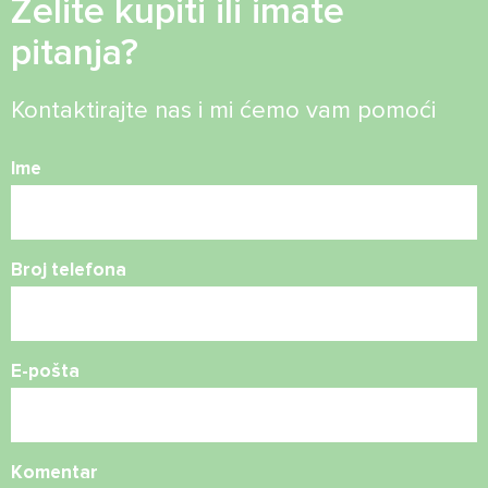
Želite kupiti ili imate
pitanja?
Kontaktirajte nas i mi ćemo vam pomoći
Ime
Broj telefona
E-pošta
Komentar