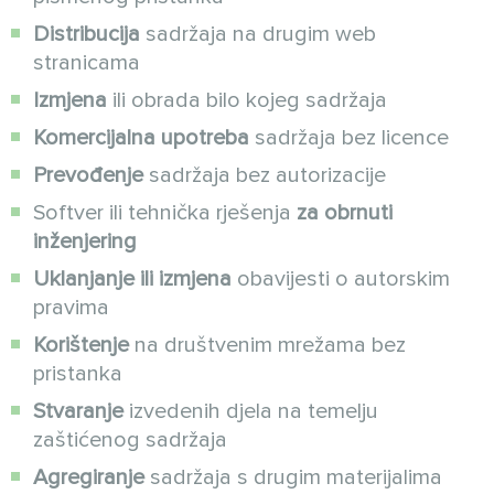
Distribucija
sadržaja na drugim web
stranicama
Izmjena
ili obrada bilo kojeg sadržaja
Komercijalna upotreba
sadržaja bez licence
Prevođenje
sadržaja bez autorizacije
Softver ili tehnička rješenja
za obrnuti
inženjering
Uklanjanje ili izmjena
obavijesti o autorskim
pravima
Korištenje
na društvenim mrežama bez
pristanka
Stvaranje
izvedenih djela na temelju
zaštićenog sadržaja
Agregiranje
sadržaja s drugim materijalima