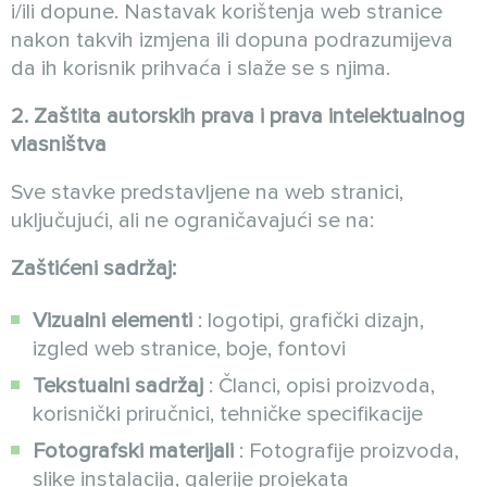
i/ili dopune. Nastavak korištenja web stranice
nakon takvih izmjena ili dopuna podrazumijeva
da ih korisnik prihvaća i slaže se s njima.
2. Zaštita autorskih prava i prava intelektualnog
vlasništva
Sve stavke predstavljene na web stranici,
uključujući, ali ne ograničavajući se na:
Zaštićeni sadržaj:
Vizualni elementi
: logotipi, grafički dizajn,
izgled web stranice, boje, fontovi
Tekstualni sadržaj
: Članci, opisi proizvoda,
korisnički priručnici, tehničke specifikacije
Fotografski materijali
: Fotografije proizvoda,
slike instalacija, galerije projekata