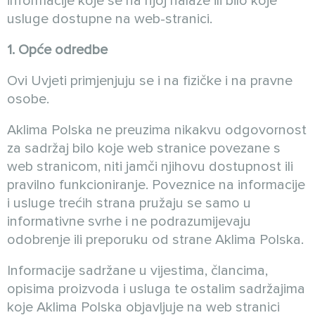
informacije koje se na njoj nalaze ili bilo koje
usluge dostupne na web-stranici.
1. Opće odredbe
Ovi Uvjeti primjenjuju se i na fizičke i na pravne
osobe.
Aklima Polska ne preuzima nikakvu odgovornost
za sadržaj bilo koje web stranice povezane s
web stranicom, niti jamči njihovu dostupnost ili
pravilno funkcioniranje. Poveznice na informacije
i usluge trećih strana pružaju se samo u
informativne svrhe i ne podrazumijevaju
odobrenje ili preporuku od strane Aklima Polska.
Informacije sadržane u vijestima, člancima,
opisima proizvoda i usluga te ostalim sadržajima
koje Aklima Polska objavljuje na web stranici