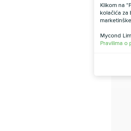
Klikom na "P
kolačića za 
marketinške
Mycond Limi
Pravilima o 