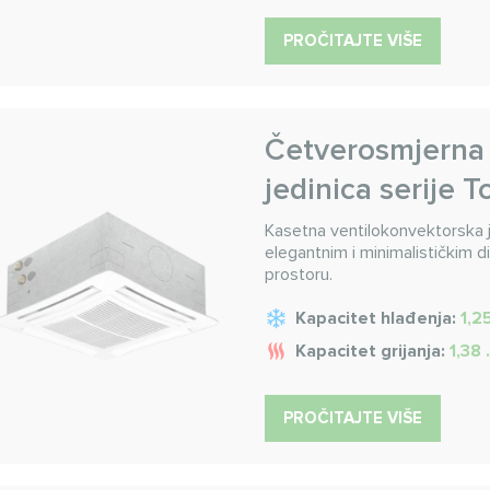
PROČITAJTE VIŠE
Četverosmjerna 
jedinica serije 
Kasetna ventilokonvektorska j
elegantnim i minimalističkim d
prostoru.
Kapacitet hlađenja:
1,2
Kapacitet grijanja:
1,38
PROČITAJTE VIŠE