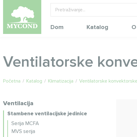
Dom
Katalog
O
Ventilatorske konve
Početna
/
Katalog
/
Klimatizacija
/
Ventilatorske konvektorske
Ventilacija
Stambene ventilacijske jedinice
Serija MCFA
MVS serija