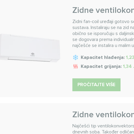
Zidne ventiloko
Zidni fan-coil uređaji gotovo s
sustava. Instaliraju se na zid 
obično se isporučuju s daljins
se dogovara prema individualn
najčešće se instalira u malim 
Kapacitet hlađenja:
1,2
Kapacitet grijanja:
1,34 
PROČITAJTE VIŠE
Zidne ventiloko
Najčešći tip ventilokonvekto
dnevnih soba. Također odličan