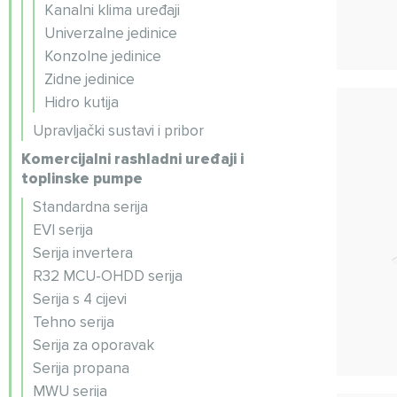
Kanalni klima uređaji
Univerzalne jedinice
Konzolne jedinice
Zidne jedinice
Hidro kutija
Upravljački sustavi i pribor
Komercijalni rashladni uređaji i
toplinske pumpe
Standardna serija
EVI serija
Serija invertera
R32 MCU-OHDD serija
Serija s 4 cijevi
Tehno serija
Serija za oporavak
Serija propana
MWU serija