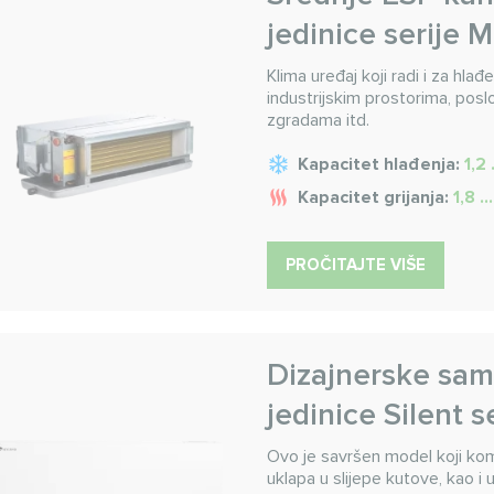
jedinice serije
Klima uređaj koji radi i za hla
industrijskim prostorima, po
zgradama itd.
Kapacitet hlađenja:
1,2 
Kapacitet grijanja:
1,8 .
PROČITAJTE VIŠE
Dizajnerske sam
jedinice Silent s
Ovo je savršen model koji komb
uklapa u slijepe kutove, kao i 