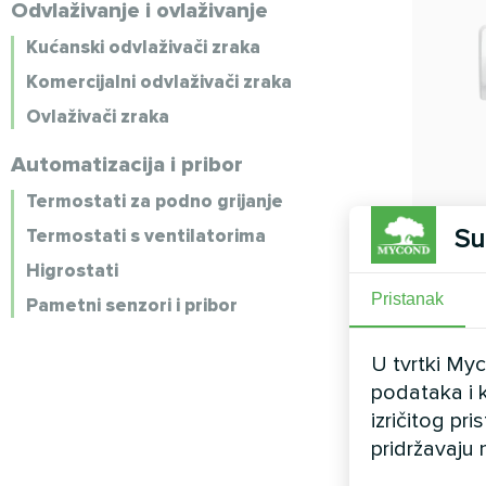
Odvlaživanje i ovlaživanje
Kućanski odvlaživači zraka
Komercijalni odvlaživači zraka
Ovlaživači zraka
Automatizacija i pribor
Termostati za podno grijanje
Su
Termostati s ventilatorima
Higrostati
Pristanak
Pametni senzori i pribor
U tvrtki My
podataka i k
izričitog pr
pridržavaju 