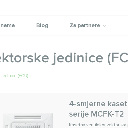
 nama
Blog
Za partnere
ktorske jedinice (F
 jedinice (FCU)
4-smjerne kaset
serije MCFK-T2
Kasetna ventilokonvektorska j