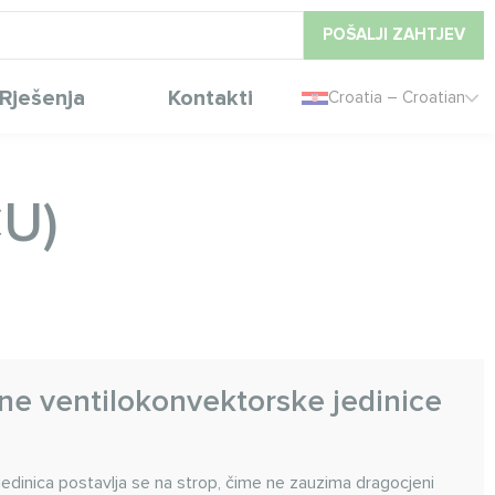
POŠALJI ZAHTJEV
Rješenja
Kontakti
Croatia – Croatian
CU)
ne ventilokonvektorske jedinice
edinica postavlja se na strop, čime ne zauzima dragocjeni