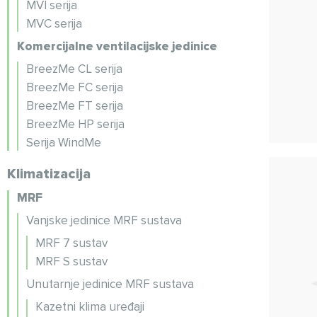
MVI serija
MVC serija
Komercijalne ventilacijske jedinice
BreezMe CL serija
BreezMe FC serija
BreezMe FT serija
BreezMe HP serija
Serija WindMe
Klimatizacija
MRF
Vanjske jedinice MRF sustava
MRF 7 sustav
MRF S sustav
Unutarnje jedinice MRF sustava
Kazetni klima uređaji