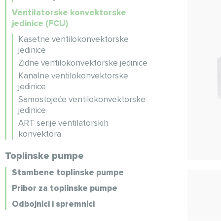
Ventilatorske konvektorske
jedinice (FCU)
Kasetne ventilokonvektorske
jedinice
Zidne ventilokonvektorske jedinice
Kanalne ventilokonvektorske
jedinice
Samostojeće ventilokonvektorske
jedinice
ART serije ventilatorskih
konvektora
Toplinske pumpe
Stambene toplinske pumpe
Pribor za toplinske pumpe
Odbojnici i spremnici