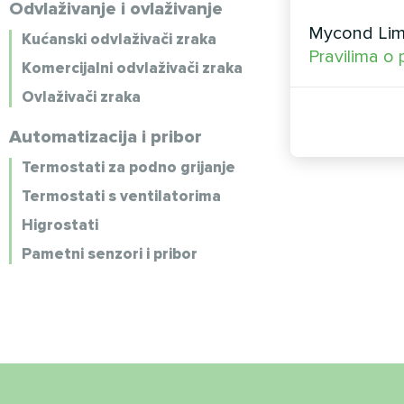
Odvlaživanje i ovlaživanje
Mycond Limi
Kućanski odvlaživači zraka
Pravilima o 
Komercijalni odvlaživači zraka
Ovlaživači zraka
Automatizacija i pribor
Termostati za podno grijanje
Termostati s ventilatorima
Higrostati
Pametni senzori i pribor