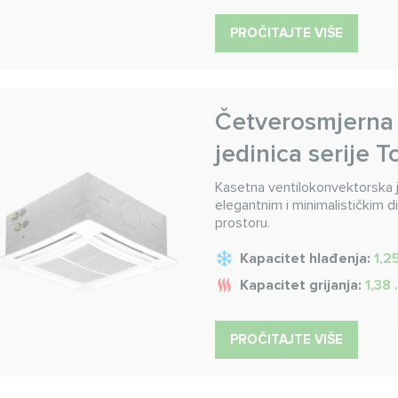
PROČITAJTE VIŠE
Četverosmjerna 
jedinica serije 
Kasetna ventilokonvektorska j
elegantnim i minimalističkim d
prostoru.
Kapacitet hlađenja:
1,2
Kapacitet grijanja:
1,38
PROČITAJTE VIŠE