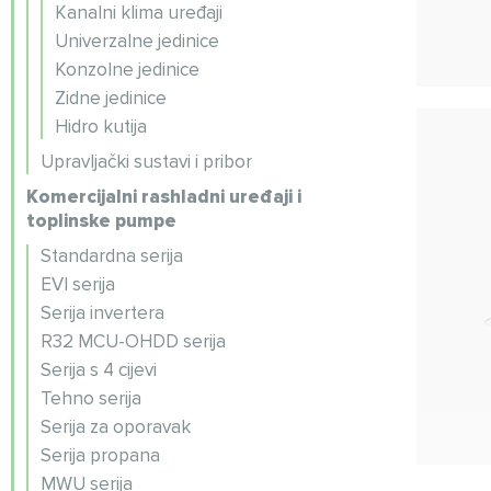
Kanalni klima uređaji
Univerzalne jedinice
Konzolne jedinice
Zidne jedinice
Hidro kutija
Upravljački sustavi i pribor
Komercijalni rashladni uređaji i
toplinske pumpe
Standardna serija
EVI serija
Serija invertera
R32 MCU-OHDD serija
Serija s 4 cijevi
Tehno serija
Serija za oporavak
Serija propana
MWU serija