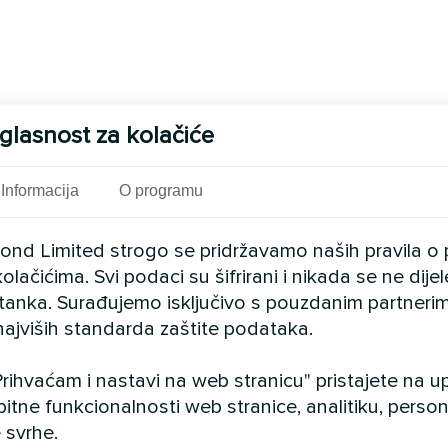
glasnost za kolačiće
Informacija
O programu
cond Limited strogo se pridržavamo naših pravila o 
olačićima. Svi podaci su šifrirani i nikada se ne dij
istanka. Surađujemo isključivo s pouzdanim partnerim
najviših standarda zaštite podataka.
rihvaćam i nastavi na web stranicu" pristajete na 
bitne funkcionalnosti web stranice, analitiku, persona
 svrhe.