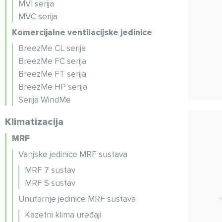
MVI serija
MVC serija
Komercijalne ventilacijske jedinice
BreezMe CL serija
BreezMe FC serija
BreezMe FT serija
BreezMe HP serija
Serija WindMe
Klimatizacija
MRF
Vanjske jedinice MRF sustava
MRF 7 sustav
MRF S sustav
Unutarnje jedinice MRF sustava
Kazetni klima uređaji