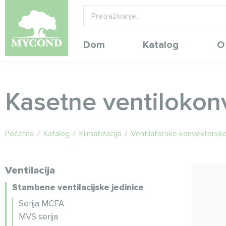
Dom
Katalog
O
Kasetne ventilokon
Početna
/
Katalog
/
Klimatizacija
/
Ventilatorske konvektorske
Ventilacija
Stambene ventilacijske jedinice
Serija MCFA
MVS serija