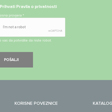
Prihvati
Pravila o privatnosti
nosna provjera
*
 vas da potvrdite da niste robot.
KORISNE POVEZNICE
KATALO