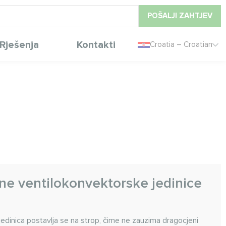
POŠALJI ZAHTJEV
Rješenja
Kontakti
Croatia – Croatian
ne ventilokonvektorske jedinice
edinica postavlja se na strop, čime ne zauzima dragocjeni