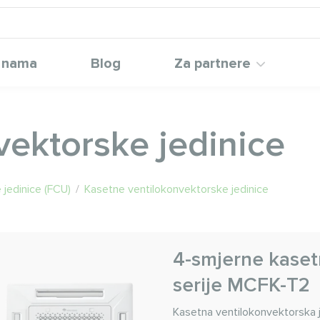
 nama
Blog
Za partnere
vektorske jedinice
 jedinice (FCU)
/
Kasetne ventilokonvektorske jedinice
4-smjerne kaset
serije MCFK-T2
Kasetna ventilokonvektorska j