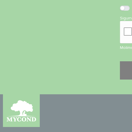
Sigur
Molimo