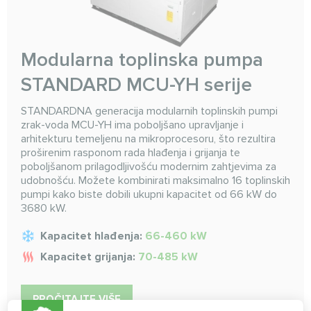
Modularna toplinska pumpa
STANDARD MCU-YH serije
STANDARDNA generacija modularnih toplinskih pumpi
zrak-voda MCU-YH ima poboljšano upravljanje i
arhitekturu temeljenu na mikroprocesoru, što rezultira
proširenim rasponom rada hlađenja i grijanja te
poboljšanom prilagodljivošću modernim zahtjevima za
udobnošću. Možete kombinirati maksimalno 16 toplinskih
pumpi kako biste dobili ukupni kapacitet od 66 kW do
3680 kW.
Kapacitet hlađenja:
66-460 kW
Kapacitet grijanja:
70-485 kW
PROČITAJTE VIŠE