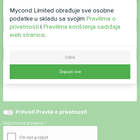
Mycond Limited obrađuje sve osobne
podatke u skladu sa svojim
Pravilima o
privatnosti
i
Pravilima korištenja sadržaja
E-pošta
web stranice
.
Komentar
Odbiti
Dopusti sve
Prihvati
Pravila o privatnosti
Sigurnosna provjera
*