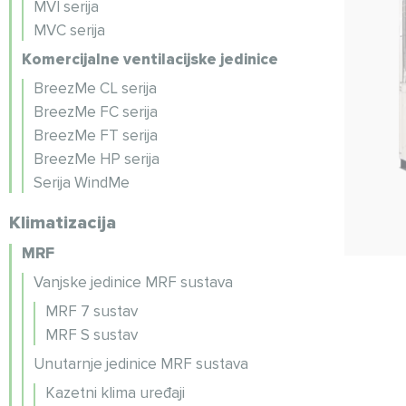
MVI serija
MVC serija
Komercijalne ventilacijske jedinice
BreezMe CL serija
BreezMe FC serija
BreezMe FT serija
BreezMe HP serija
Serija WindMe
Klimatizacija
MRF
Vanjske jedinice MRF sustava
MRF 7 sustav
MRF S sustav
Unutarnje jedinice MRF sustava
Kazetni klima uređaji