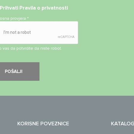
Prihvati
Pravila o privatnosti
nosna provjera
*
 vas da potvrdite da niste robot.
KORISNE POVEZNICE
KATALO