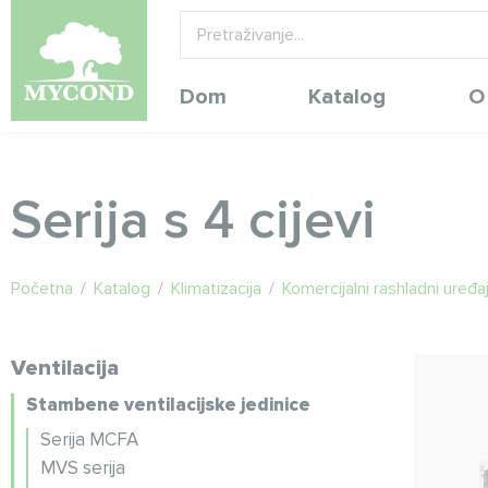
Dom
Katalog
O
Serija s 4 cijevi
Početna
/
Katalog
/
Klimatizacija
/
Komercijalni rashladni uređa
Ventilacija
Stambene ventilacijske jedinice
Serija MCFA
MVS serija