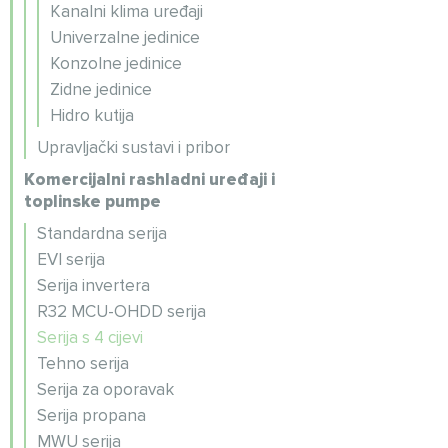
Kanalni klima uređaji
Univerzalne jedinice
Konzolne jedinice
Zidne jedinice
Hidro kutija
Upravljački sustavi i pribor
Komercijalni rashladni uređaji i
toplinske pumpe
Standardna serija
EVI serija
Serija invertera
R32 MCU-OHDD serija
Serija s 4 cijevi
Tehno serija
Serija za oporavak
Serija propana
MWU serija