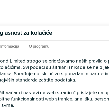
glasnost za kolačiće
Informacija
O programu
cond Limited strogo se pridržavamo naših pravila o 
olačićima. Svi podaci su šifrirani i nikada se ne dij
istanka. Surađujemo isključivo s pouzdanim partnerim
najviših standarda zaštite podataka.
rihvaćam i nastavi na web stranicu" pristajete na 
bitne funkcionalnosti web stranice, analitiku, persona
 svrhe.