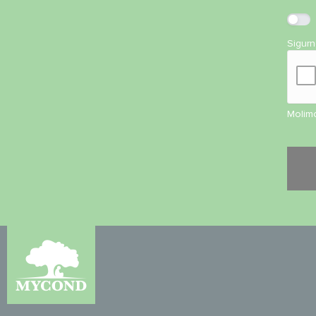
Sigur
Molimo