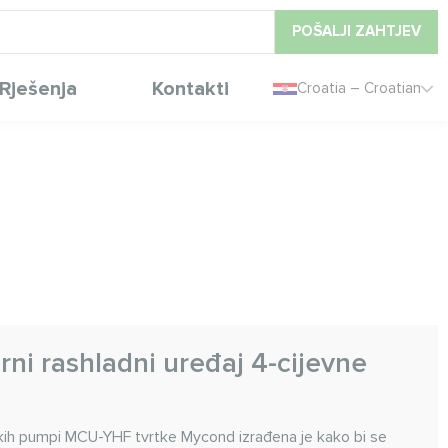
POŠALJI ZAHTJEV
Rješenja
Kontakti
Croatia – Croatian
rni rashladni uređaj 4-cijevne
skih pumpi MCU-YHF tvrtke Mycond izrađena je kako bi se