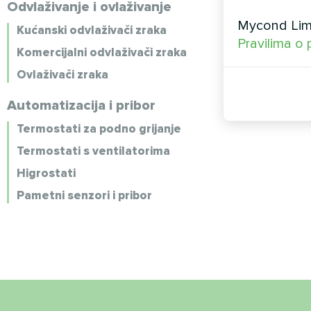
Odvlaživanje i ovlaživanje
Mycond Limi
Kućanski odvlaživači zraka
Pravilima o 
Komercijalni odvlaživači zraka
Ovlaživači zraka
Automatizacija i pribor
Termostati za podno grijanje
Termostati s ventilatorima
Higrostati
Pametni senzori i pribor