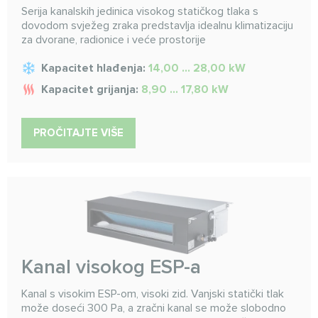
Serija kanalskih jedinica visokog statičkog tlaka s
dovodom svježeg zraka predstavlja idealnu klimatizaciju
za dvorane, radionice i veće prostorije
Kapacitet hlađenja:
14,00 ... 28,00 kW
Kapacitet grijanja:
8,90 ... 17,80 kW
PROČITAJTE VIŠE
Kanal visokog ESP-a
Kanal s visokim ESP-om, visoki zid. Vanjski statički tlak
može doseći 300 Pa, a zračni kanal se može slobodno