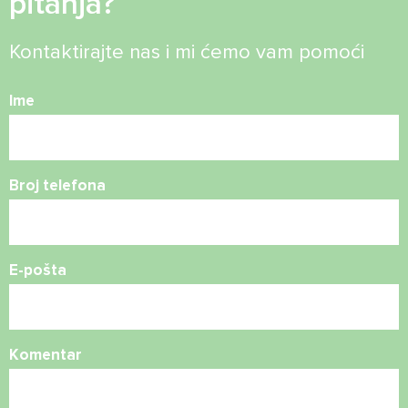
pitanja?
Kontaktirajte nas i mi ćemo vam pomoći
Ime
Broj telefona
E-pošta
Komentar