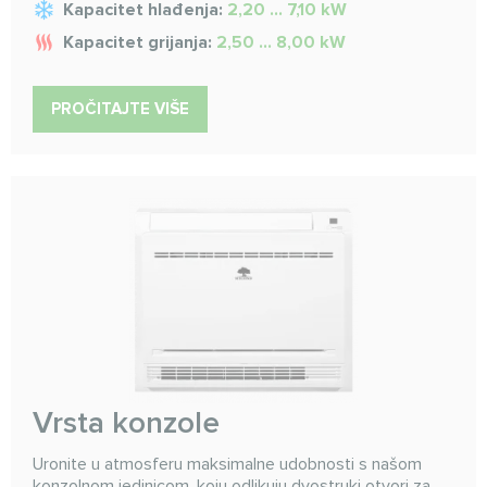
Kapacitet hlađenja:
2,20 ... 7,10 kW
Kapacitet grijanja:
2,50 ... 8,00 kW
PROČITAJTE VIŠE
Vrsta konzole
Uronite u atmosferu maksimalne udobnosti s našom
konzolnom jedinicom, koju odlikuju dvostruki otvori za