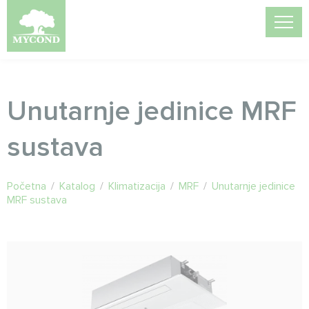
Unutarnje jedinice MRF
sustava
Početna
/
Katalog
/
Klimatizacija
/
MRF
/
Unutarnje jedinice
MRF sustava