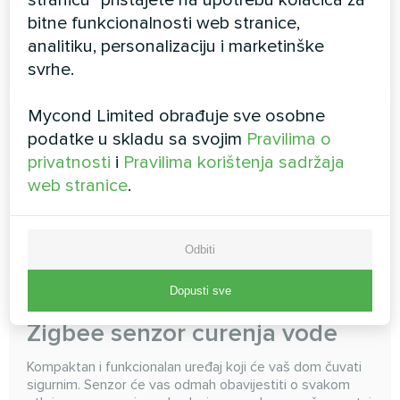
bitne funkcionalnosti web stranice,
analitiku, personalizaciju i marketinške
PROČITAJTE VIŠE
svrhe.
Mycond Limited obrađuje sve osobne
podatke u skladu sa svojim
Pravilima o
privatnosti
i
Pravilima korištenja sadržaja
web stranice
.
Odbiti
Dopusti sve
Zigbee senzor curenja vode
Kompaktan i funkcionalan uređaj koji će vaš dom čuvati
sigurnim. Senzor će vas odmah obavijestiti o svakom