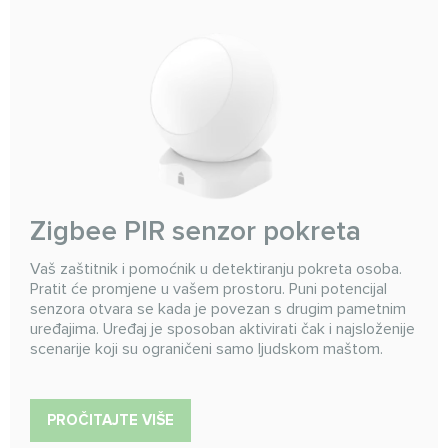
Zigbee PIR senzor pokreta
Vaš zaštitnik i pomoćnik u detektiranju pokreta osoba.
Pratit će promjene u vašem prostoru. Puni potencijal
senzora otvara se kada je povezan s drugim pametnim
uređajima. Uređaj je sposoban aktivirati čak i najsloženije
scenarije koji su ograničeni samo ljudskom maštom.
PROČITAJTE VIŠE