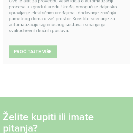
Ovo je alat za provedbu vaših ideja o automatizaciji
procesa u zgradi ili uredu. Uređaj omogućuje daljinsko
upravljanje električnim uređajima i dodavanje značajki
pametnog doma u vaš prostor. Koristite scenarije za
automatizaciju sigurnosnog sustava i smanjenje
svakodnevnih kućnih poslova.
PROČITAJTE VIŠE
Želite kupiti ili imate
pitanja?