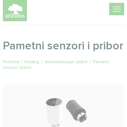
Pametni senzori i pribor
Početna
/
Katalog
/
Automatizacija i pribor
/
Pametni
senzori i pribor