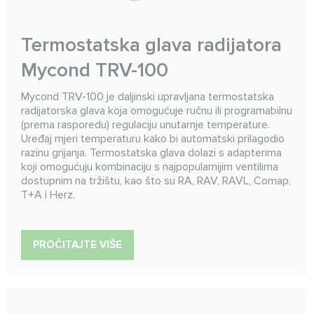
Termostatska glava radijatora
Mycond TRV-100
Mycond TRV-100 je daljinski upravljana termostatska
radijatorska glava koja omogućuje ručnu ili programabilnu
(prema rasporedu) regulaciju unutarnje temperature.
Uređaj mjeri temperaturu kako bi automatski prilagodio
razinu grijanja. Termostatska glava dolazi s adapterima
koji omogućuju kombinaciju s najpopularnijim ventilima
dostupnim na tržištu, kao što su RA, RAV, RAVL, Comap,
T+A i Herz.
PROČITAJTE VIŠE