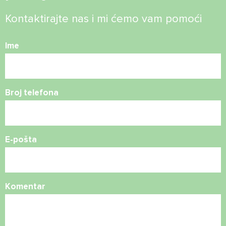
Kontaktirajte nas i mi ćemo vam pomoći
Ime
Broj telefona
E-pošta
Komentar