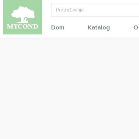
Dom
Katalog
O