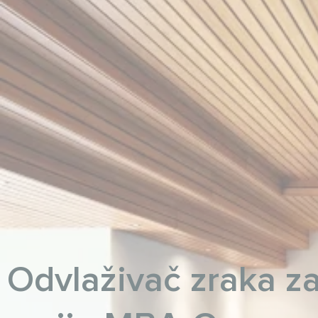
Odvlaživač zraka z