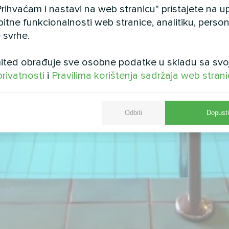
rihvaćam i nastavi na web stranicu" pristajete na 
bitne funkcionalnosti web stranice, analitiku, persona
 svrhe.
ted obrađuje sve osobne podatke u skladu sa svo
privatnosti
i
Pravilima korištenja sadržaja web stran
Odbiti
Dopusti