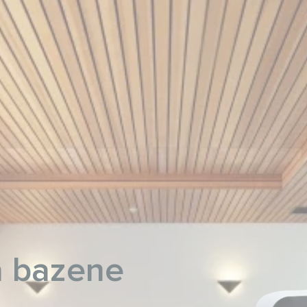
a bazene