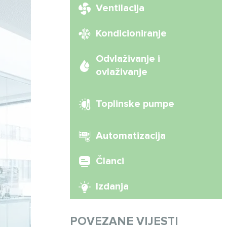
Ventilacija
Kondicioniranje
Odvlaživanje i
ovlaživanje
Toplinske pumpe
Automatizacija
Članci
Izdanja
POVEZANE VIJESTI