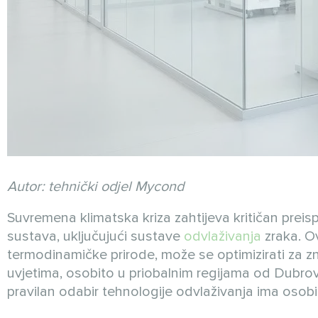
Autor: tehnički odjel Mycond
Suvremena klimatska kriza zahtijeva kritičan preis
sustava, uključujući sustave
odvlaživanja
zraka. Ov
termodinamičke prirode, može se optimizirati za z
uvjetima, osobito u priobalnim regijama od Dubrov
pravilan odabir tehnologije odvlaživanja ima osobi