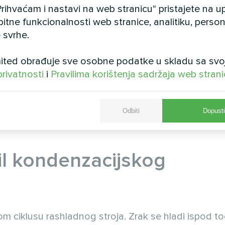
rihvaćam i nastavi na web stranicu" pristajete na 
bitne funkcionalnosti web stranice, analitiku, persona
 svrhe.
ted obrađuje sve osobne podatke u skladu sa svo
privatnosti
i
Pravilima korištenja sadržaja web stran
Odbiti
Dopusti
fil kondenzacijskog
m ciklusu rashladnog stroja. Zrak se hladi ispod to