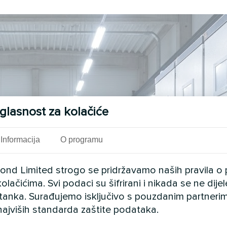
glasnost za kolačiće
Informacija
O programu
cond Limited strogo se pridržavamo naših pravila o 
olačićima. Svi podaci su šifrirani i nikada se ne dij
istanka. Surađujemo isključivo s pouzdanim partnerim
najviših standarda zaštite podataka.