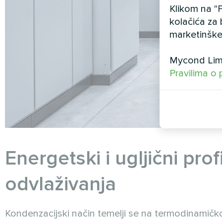
Klikom na "P
kolačića za 
marketinške
Mycond Limi
Pravilima o 
Energetski i ugljični pro
odvlaživanja
Kondenzacijski način temelji se na termodinamičko