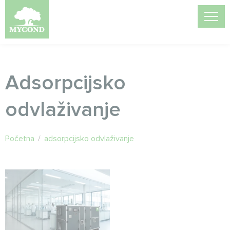
Adsorpcijsko
odvlaživanje
Početna
/
adsorpcijsko odvlaživanje