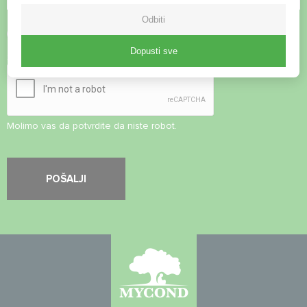
Odbiti
Prihvati
Pravila o privatnosti
Dopusti sve
Sigurnosna provjera
*
Molimo vas da potvrdite da niste robot.