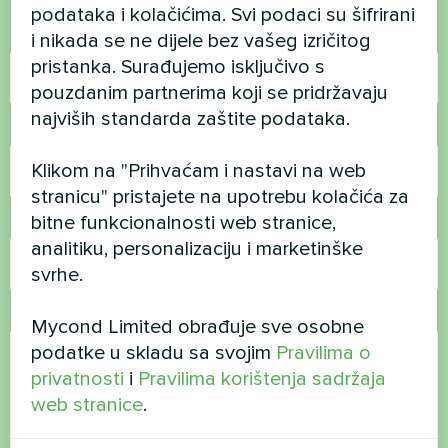
podataka i kolačićima. Svi podaci su šifrirani
Ime
i nikada se ne dijele bez vašeg izričitog
pristanka. Surađujemo isključivo s
pouzdanim partnerima koji se pridržavaju
najviših standarda zaštite podataka.
Broj telefona
Klikom na "Prihvaćam i nastavi na web
stranicu" pristajete na upotrebu kolačića za
bitne funkcionalnosti web stranice,
E-pošta
analitiku, personalizaciju i marketinške
svrhe.
Komentar
Mycond Limited obrađuje sve osobne
podatke u skladu sa svojim
Pravilima o
privatnosti
i
Pravilima korištenja sadržaja
web stranice
.