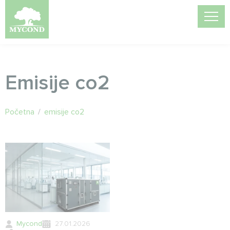
Emisije co2
Početna
/
emisije co2
Mycond
27.01.2026