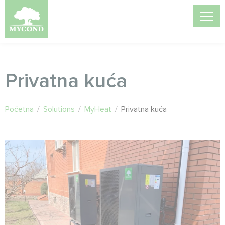
Privatna kuća
Početna
/
Solutions
/
MyHeat
/
Privatna kuća