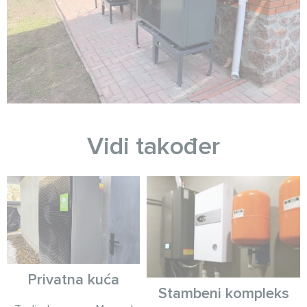
Vidi također
Privatna kuća
Stambeni kompleks