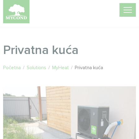
Privatna kuća
Početna
/
Solutions
/
MyHeat
/
Privatna kuća