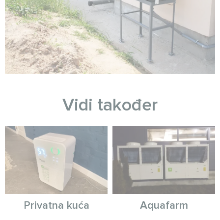
Vidi također
Privatna kuća
Aquafarm