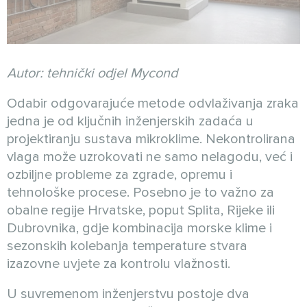
Autor: tehnički odjel Mycond
Odabir odgovarajuće metode odvlaživanja zraka
jedna je od ključnih inženjerskih zadaća u
projektiranju sustava mikroklime. Nekontrolirana
vlaga može uzrokovati ne samo nelagodu, već i
ozbiljne probleme za zgrade, opremu i
tehnološke procese. Posebno je to važno za
obalne regije Hrvatske, poput Splita, Rijeke ili
Dubrovnika, gdje kombinacija morske klime i
sezonskih kolebanja temperature stvara
izazovne uvjete za kontrolu vlažnosti.
U suvremenom inženjerstvu postoje dva