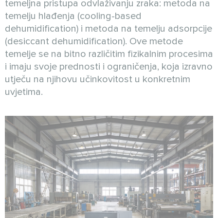
temeljna pristupa odvlaživanju zraka: metoda na
temelju hlađenja (cooling-based
dehumidification) i metoda na temelju adsorpcije
(desiccant dehumidification). Ove metode
temelje se na bitno različitim fizikalnim procesima
i imaju svoje prednosti i ograničenja, koja izravno
utječu na njihovu učinkovitost u konkretnim
uvjetima.