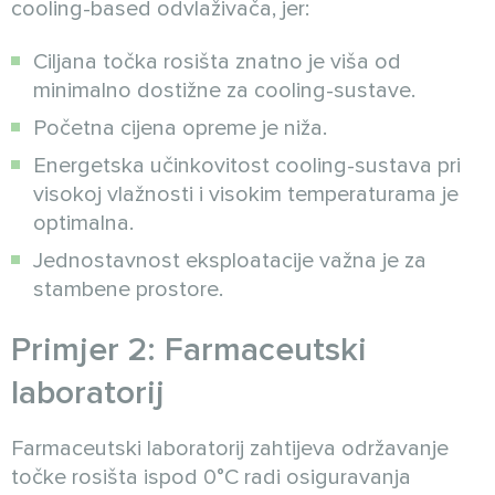
cooling-based odvlaživača, jer:
Ciljana točka rosišta znatno je viša od
minimalno dostižne za cooling-sustave.
Početna cijena opreme je niža.
Energetska učinkovitost cooling-sustava pri
visokoj vlažnosti i visokim temperaturama je
optimalna.
Jednostavnost eksploatacije važna je za
stambene prostore.
Primjer 2: Farmaceutski
laboratorij
Farmaceutski laboratorij zahtijeva održavanje
točke rosišta ispod 0°C radi osiguravanja