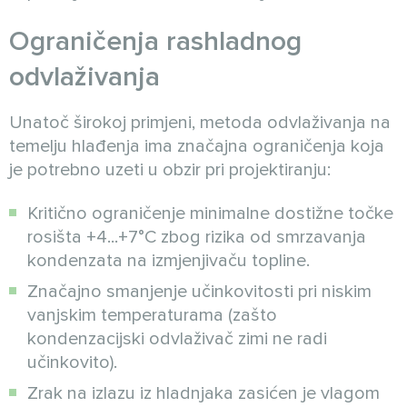
Ograničenja rashladnog
odvlaživanja
Unatoč širokoj primjeni, metoda odvlaživanja na
temelju hlađenja ima značajna ograničenja koja
je potrebno uzeti u obzir pri projektiranju:
Kritično ograničenje minimalne dostižne točke
rosišta +4...+7°C zbog rizika od smrzavanja
kondenzata na izmjenjivaču topline.
Značajno smanjenje učinkovitosti pri niskim
vanjskim temperaturama (zašto
kondenzacijski odvlaživač zimi ne radi
učinkovito).
Zrak na izlazu iz hladnjaka zasićen je vlagom