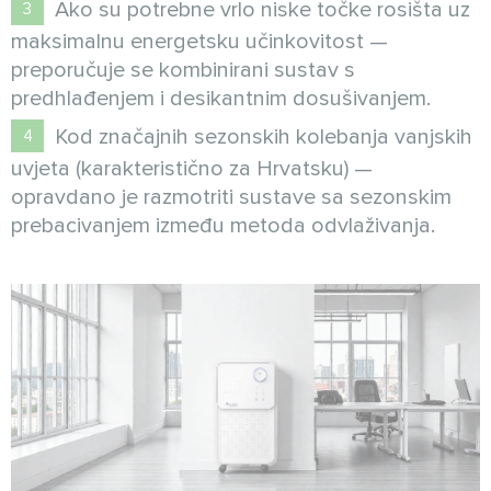
Ako su potrebne vrlo niske točke rosišta uz
maksimalnu energetsku učinkovitost —
preporučuje se kombinirani sustav s
predhlađenjem i desikantnim dosušivanjem.
Kod značajnih sezonskih kolebanja vanjskih
uvjeta (karakteristično za Hrvatsku) —
opravdano je razmotriti sustave sa sezonskim
prebacivanjem između metoda odvlaživanja.