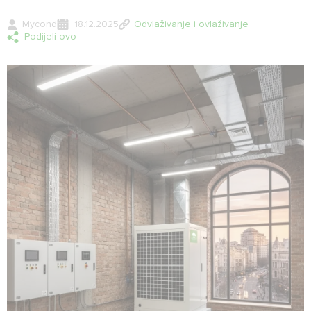
Mycond
18.12.2025
Odvlaživanje i ovlaživanje
Podijeli ovo