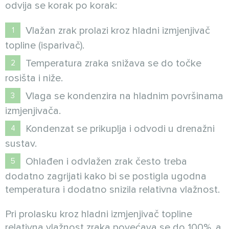
odvija se korak po korak:
Vlažan zrak prolazi kroz hladni izmjenjivač
topline (isparivač).
Temperatura zraka snižava se do točke
rosišta i niže.
Vlaga se kondenzira na hladnim površinama
izmjenjivača.
Kondenzat se prikuplja i odvodi u drenažni
sustav.
Ohlađen i odvlažen zrak često treba
dodatno zagrijati kako bi se postigla ugodna
temperatura i dodatno snizila relativna vlažnost.
Pri prolasku kroz hladni izmjenjivač topline
relativna vlažnost zraka povećava se do 100%, a