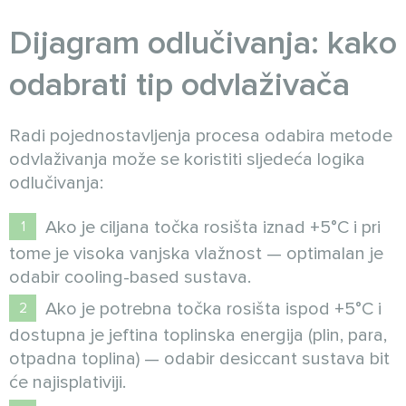
Dijagram odlučivanja: kako
odabrati tip odvlaživača
Radi pojednostavljenja procesa odabira metode
odvlaživanja može se koristiti sljedeća logika
odlučivanja:
Ako je ciljana točka rosišta iznad +5°C i pri
tome je visoka vanjska vlažnost — optimalan je
odabir cooling-based sustava.
Ako je potrebna točka rosišta ispod +5°C i
dostupna je jeftina toplinska energija (plin, para,
otpadna toplina) — odabir desiccant sustava bit
će najisplativiji.