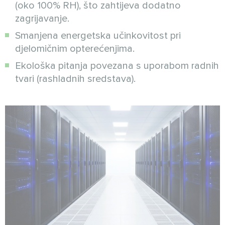
(oko 100% RH), što zahtijeva dodatno
zagrijavanje.
Smanjena energetska učinkovitost pri
djelomičnim opterećenjima.
Ekološka pitanja povezana s uporabom radnih
tvari (rashladnih sredstava).