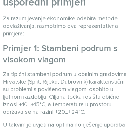
usporedni primjeri
Za razumijevanje ekonomike odabira metode
odvlaživanja, razmotrimo dva reprezentativna
primjera:
Primjer 1: Stambeni podrum s
visokom vlagom
Za tipični stambeni podrum u obalnim gradovima
Hrvatske (Split, Rijeka, Dubrovnik) karakteristični
su problemi s povišenom vlagom, osobito u
ljetnom razdoblju. Ciljana točka rosišta obično
iznosi +10...+15°C, a temperatura u prostoru
održava se na razini +20...+24°C.
U takvim je uvjetima optimalno rješenje uporaba