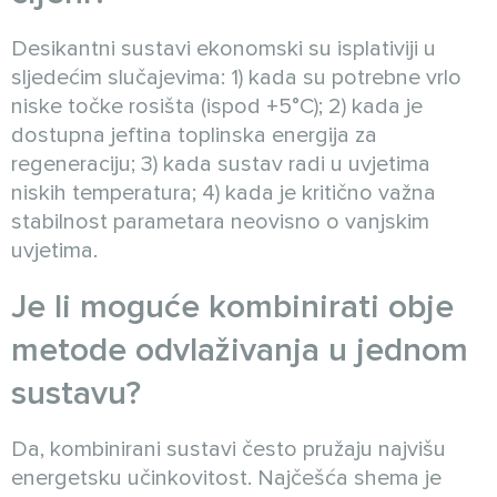
Desikantni sustavi ekonomski su isplativiji u
sljedećim slučajevima: 1) kada su potrebne vrlo
niske točke rosišta (ispod +5°C); 2) kada je
dostupna jeftina toplinska energija za
regeneraciju; 3) kada sustav radi u uvjetima
niskih temperatura; 4) kada je kritično važna
stabilnost parametara neovisno o vanjskim
uvjetima.
Je li moguće kombinirati obje
metode odvlaživanja u jednom
sustavu?
Da, kombinirani sustavi često pružaju najvišu
energetsku učinkovitost. Najčešća shema je