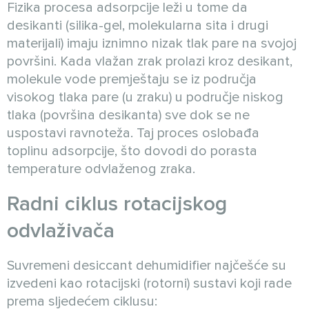
Fizika procesa adsorpcije leži u tome da
desikanti (silika-gel, molekularna sita i drugi
materijali) imaju iznimno nizak tlak pare na svojoj
površini. Kada vlažan zrak prolazi kroz desikant,
molekule vode premještaju se iz područja
visokog tlaka pare (u zraku) u područje niskog
tlaka (površina desikanta) sve dok se ne
uspostavi ravnoteža. Taj proces oslobađa
toplinu adsorpcije, što dovodi do porasta
temperature odvlaženog zraka.
Radni ciklus rotacijskog
odvlaživača
Suvremeni desiccant dehumidifier najčešće su
izvedeni kao rotacijski (rotorni) sustavi koji rade
prema sljedećem ciklusu: