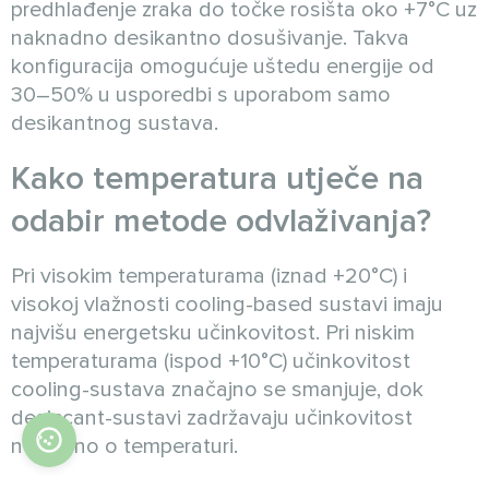
predhlađenje zraka do točke rosišta oko +7°C uz
naknadno desikantno dosušivanje. Takva
konfiguracija omogućuje uštedu energije od
30–50% u usporedbi s uporabom samo
desikantnog sustava.
Kako temperatura utječe na
odabir metode odvlaživanja?
Pri visokim temperaturama (iznad +20°C) i
visokoj vlažnosti cooling-based sustavi imaju
najvišu energetsku učinkovitost. Pri niskim
temperaturama (ispod +10°C) učinkovitost
cooling-sustava značajno se smanjuje, dok
desiccant-sustavi zadržavaju učinkovitost
neovisno o temperaturi.