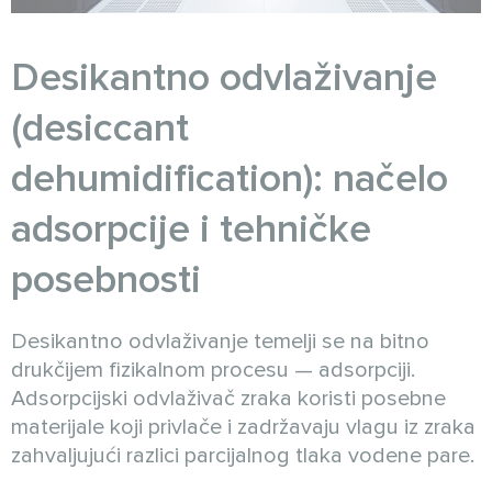
Desikantno odvlaživanje
(desiccant
dehumidification): načelo
adsorpcije i tehničke
posebnosti
Desikantno odvlaživanje temelji se na bitno
drukčijem fizikalnom procesu — adsorpciji.
Adsorpcijski odvlaživač zraka koristi posebne
materijale koji privlače i zadržavaju vlagu iz zraka
zahvaljujući razlici parcijalnog tlaka vodene pare.