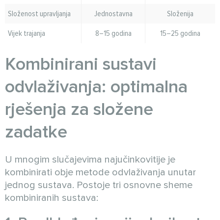
Složenost upravljanja
Jednostavna
Složenija
Vijek trajanja
8–15 godina
15–25 godina
Kombinirani sustavi
odvlaživanja: optimalna
rješenja za složene
zadatke
U mnogim slučajevima najučinkovitije je
kombinirati obje metode odvlaživanja unutar
jednog sustava. Postoje tri osnovne sheme
kombiniranih sustava: