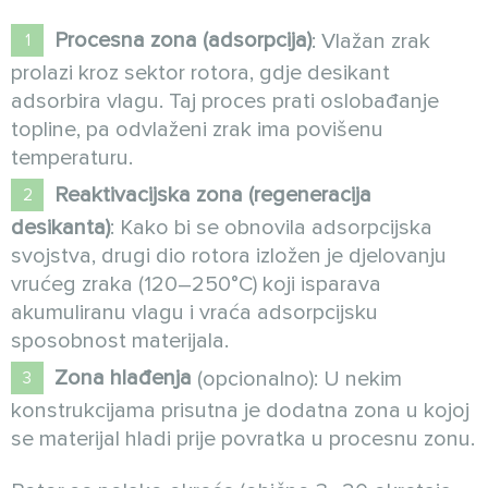
Procesna zona (adsorpcija)
: Vlažan zrak
prolazi kroz sektor rotora, gdje desikant
adsorbira vlagu. Taj proces prati oslobađanje
topline, pa odvlaženi zrak ima povišenu
temperaturu.
Reaktivacijska zona (regeneracija
desikanta)
: Kako bi se obnovila adsorpcijska
svojstva, drugi dio rotora izložen je djelovanju
vrućeg zraka (120–250°C) koji isparava
akumuliranu vlagu i vraća adsorpcijsku
sposobnost materijala.
Zona hlađenja
(opcionalno): U nekim
konstrukcijama prisutna je dodatna zona u kojoj
se materijal hladi prije povratka u procesnu zonu.