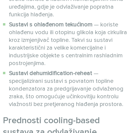
uređajima, gdje je odvlaživanje popratna
funkcija hlađenja.
Sustavi s ohlađenom tekućinom
— koriste
ohlađenu vodu ili otopinu glikola koja cirkulira
kroz izmjenjivač topline. Takvi su sustavi
karakteristični za velike komercijalne i
industrijske objekte s centralnim rashladnim
postrojenjima.
Sustavi dehumidification-reheat
—
specijalizirani sustavi s povratom topline
kondenzatora za predgrijavanje odvlaženog
zraka, što omogućuje učinkovitiju kontrolu
vlažnosti bez pretjeranog hlađenja prostora.
Prednosti cooling-based
sustava za odvlaživanje