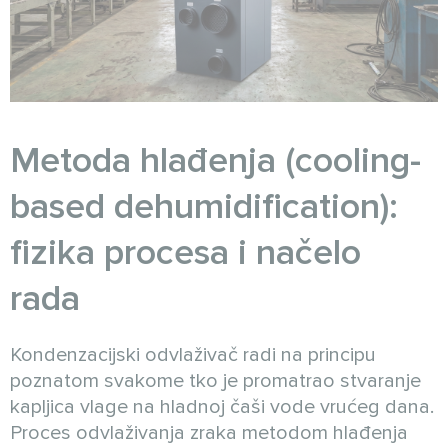
Metoda hlađenja (cooling-
based dehumidification):
fizika procesa i načelo
rada
Kondenzacijski odvlaživač radi na principu
poznatom svakome tko je promatrao stvaranje
kapljica vlage na hladnoj čaši vode vrućeg dana.
Proces odvlaživanja zraka metodom hlađenja