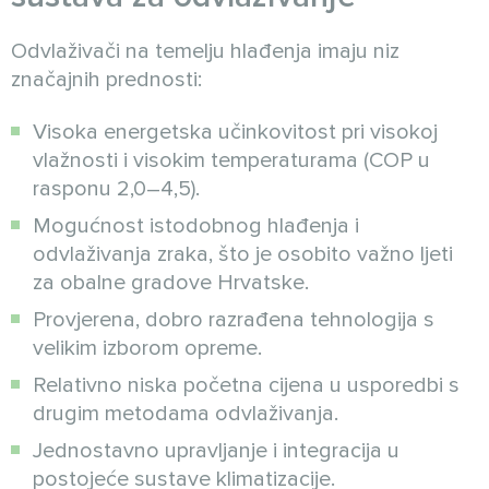
Odvlaživači na temelju hlađenja imaju niz
značajnih prednosti:
Visoka energetska učinkovitost pri visokoj
vlažnosti i visokim temperaturama (COP u
rasponu 2,0–4,5).
Mogućnost istodobnog hlađenja i
odvlaživanja zraka, što je osobito važno ljeti
za obalne gradove Hrvatske.
Provjerena, dobro razrađena tehnologija s
velikim izborom opreme.
Relativno niska početna cijena u usporedbi s
drugim metodama odvlaživanja.
Jednostavno upravljanje i integracija u
postojeće sustave klimatizacije.