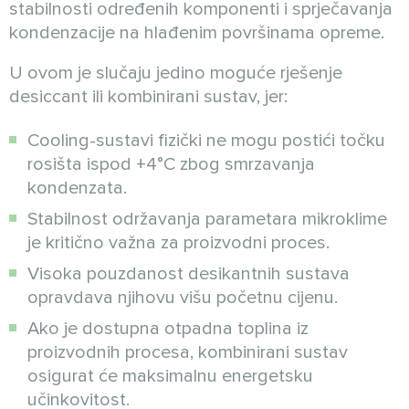
stabilnosti određenih komponenti i sprječavanja
kondenzacije na hlađenim površinama opreme.
U ovom je slučaju jedino moguće rješenje
desiccant ili kombinirani sustav, jer:
Cooling-sustavi fizički ne mogu postići točku
rosišta ispod +4°C zbog smrzavanja
kondenzata.
Stabilnost održavanja parametara mikroklime
je kritično važna za proizvodni proces.
Visoka pouzdanost desikantnih sustava
opravdava njihovu višu početnu cijenu.
Ako je dostupna otpadna toplina iz
proizvodnih procesa, kombinirani sustav
osigurat će maksimalnu energetsku
učinkovitost.