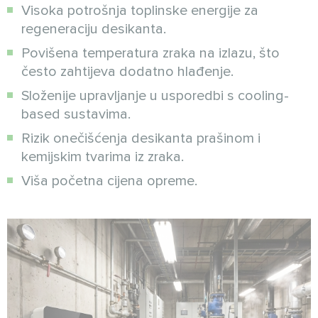
Visoka potrošnja toplinske energije za
regeneraciju desikanta.
Povišena temperatura zraka na izlazu, što
često zahtijeva dodatno hlađenje.
Složenije upravljanje u usporedbi s cooling-
based sustavima.
Rizik onečišćenja desikanta prašinom i
kemijskim tvarima iz zraka.
Viša početna cijena opreme.