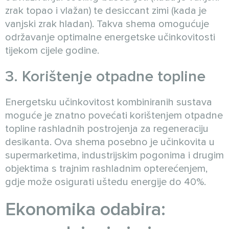
zrak topao i vlažan) te desiccant zimi (kada je
vanjski zrak hladan). Takva shema omogućuje
održavanje optimalne energetske učinkovitosti
tijekom cijele godine.
3. Korištenje otpadne topline
Energetsku učinkovitost kombiniranih sustava
moguće je znatno povećati korištenjem otpadne
topline rashladnih postrojenja za regeneraciju
desikanta. Ova shema posebno je učinkovita u
supermarketima, industrijskim pogonima i drugim
objektima s trajnim rashladnim opterećenjem,
gdje može osigurati uštedu energije do 40%.
Ekonomika odabira: