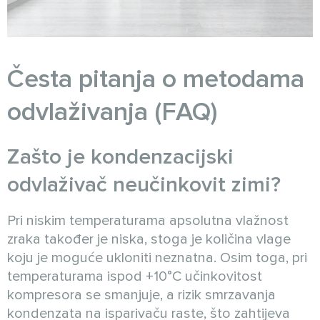
Česta pitanja o metodama
odvlaživanja (FAQ)
Zašto je kondenzacijski
odvlaživač neučinkovit zimi?
Pri niskim temperaturama apsolutna vlažnost
zraka također je niska, stoga je količina vlage
koju je moguće ukloniti neznatna. Osim toga, pri
temperaturama ispod +10°C učinkovitost
kompresora se smanjuje, a rizik smrzavanja
kondenzata na isparivaču raste, što zahtijeva