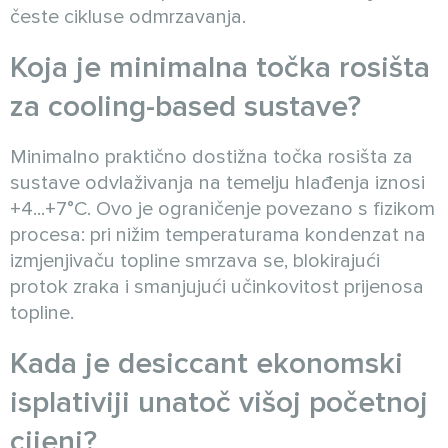
česte cikluse odmrzavanja.
Koja je minimalna točka rosišta
za cooling-based sustave?
Minimalno praktično dostižna točka rosišta za
sustave odvlaživanja na temelju hlađenja iznosi
+4...+7°C. Ovo je ograničenje povezano s fizikom
procesa: pri nižim temperaturama kondenzat na
izmjenjivaču topline smrzava se, blokirajući
protok zraka i smanjujući učinkovitost prijenosa
topline.
Kada je desiccant ekonomski
isplativiji unatoč višoj početnoj
cijeni?