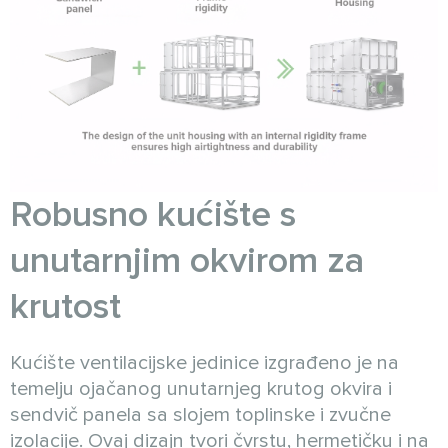
Robusno kućište s
unutarnjim okvirom za
krutost
Kućište ventilacijske jedinice izgrađeno je na
temelju ojačanog unutarnjeg krutog okvira i
sendvič panela sa slojem toplinske i zvučne
izolacije. Ovaj dizajn tvori čvrstu, hermetičku i na