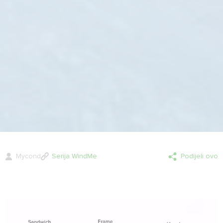
Mycond
Serija WindMe
Podijeli ovo