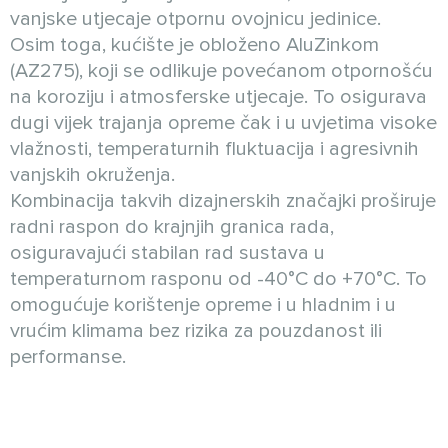
vanjske utjecaje otpornu ovojnicu jedinice.
Osim toga, kućište je obloženo AluZinkom
(AZ275), koji se odlikuje povećanom otpornošću
na koroziju i atmosferske utjecaje. To osigurava
dugi vijek trajanja opreme čak i u uvjetima visoke
vlažnosti, temperaturnih fluktuacija i agresivnih
vanjskih okruženja.
Kombinacija takvih dizajnerskih značajki proširuje
radni raspon do krajnjih granica rada,
osiguravajući stabilan rad sustava u
temperaturnom rasponu od -40°C do +70°C. To
omogućuje korištenje opreme i u hladnim i u
vrućim klimama bez rizika za pouzdanost ili
performanse.