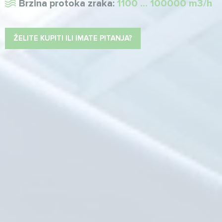
Brzina protoka zraka:
1100 ... 100000 m3/h
ŽELITE KUPITI ILI IMATE PITANJA?