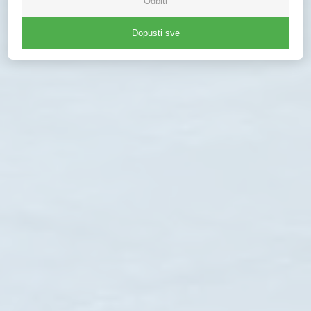
Odbiti
Dopusti sve