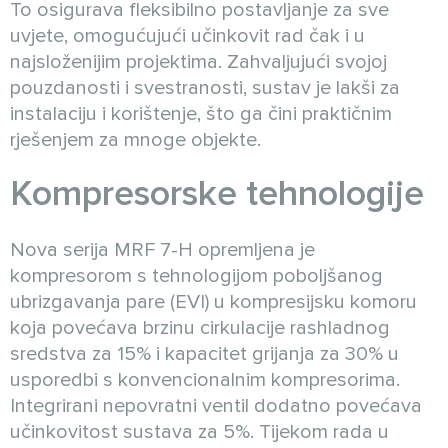
To osigurava fleksibilno postavljanje za sve
uvjete, omogućujući učinkovit rad čak i u
najsloženijim projektima. Zahvaljujući svojoj
pouzdanosti i svestranosti, sustav je lakši za
instalaciju i korištenje, što ga čini praktičnim
rješenjem za mnoge objekte.
Kompresorske tehnologije
Nova serija MRF 7-H opremljena je
kompresorom s tehnologijom poboljšanog
ubrizgavanja pare (EVI) u kompresijsku komoru
koja povećava brzinu cirkulacije rashladnog
sredstva za 15% i kapacitet grijanja za 30% u
usporedbi s konvencionalnim kompresorima.
Integrirani nepovratni ventil dodatno povećava
učinkovitost sustava za 5%. Tijekom rada u