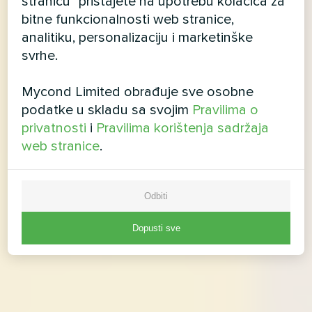
stranicu" pristajete na upotrebu kolačića za
bitne funkcionalnosti web stranice,
analitiku, personalizaciju i marketinške
svrhe.
Mycond Limited obrađuje sve osobne
podatke u skladu sa svojim
Pravilima o
privatnosti
i
Pravilima korištenja sadržaja
web stranice
.
Odbiti
Dopusti sve