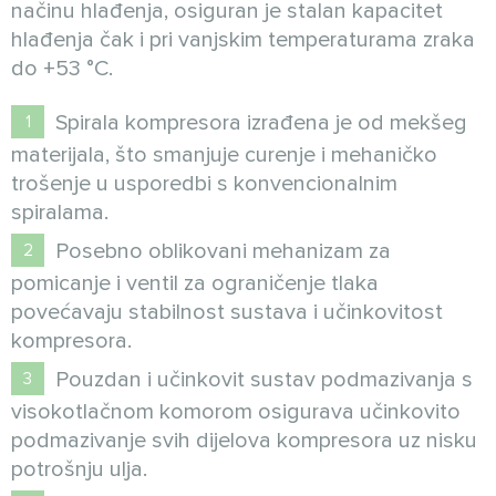
načinu hlađenja, osiguran je stalan kapacitet
hlađenja čak i pri vanjskim temperaturama zraka
do +53 °C.
Spirala kompresora izrađena je od mekšeg
materijala, što smanjuje curenje i mehaničko
trošenje u usporedbi s konvencionalnim
spiralama.
Posebno oblikovani mehanizam za
pomicanje i ventil za ograničenje tlaka
povećavaju stabilnost sustava i učinkovitost
kompresora.
Pouzdan i učinkovit sustav podmazivanja s
visokotlačnom komorom osigurava učinkovito
podmazivanje svih dijelova kompresora uz nisku
potrošnju ulja.