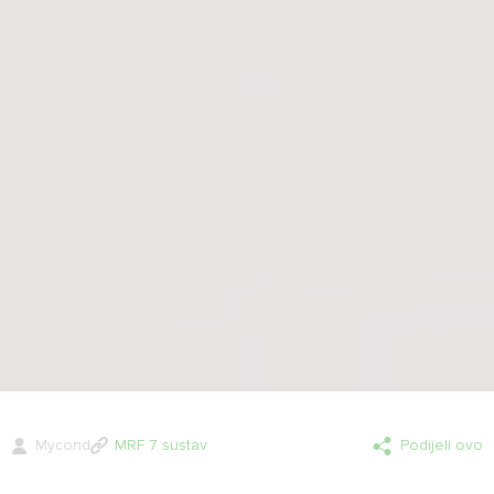
Mycond
MRF 7 sustav
Podijeli ovo