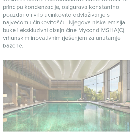
principu kondenzacije, osigurava konstantno,
pouzdano i vrlo učinkovito odvlaživanje s
najvećom učinkovitošću. Njegova niska emisija
buke i ekskluzivni dizajn čine Mycond MSHA(C)
vrhunskim inovativnim rješenjem za unutarnje
bazene.