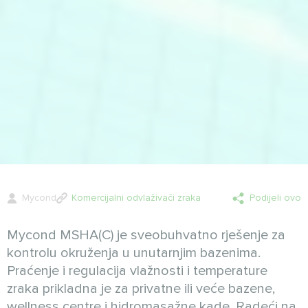
Mycond
Komercijalni odvlaživači zraka
Podijeli ovo
Mycond MSHA(C) je sveobuhvatno rješenje za
kontrolu okruženja u unutarnjim bazenima.
Praćenje i regulacija vlažnosti i temperature
zraka prikladna je za privatne ili veće bazene,
wellness centre i hidromasažne kade. Radeći na