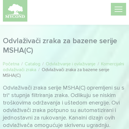
Odvlaživači zraka za bazene serije
MSHA(C)
Početna
/
Catalog
/
Odvlaživanje i ovlaživanje
/
Komercijalni
odvlaživači zraka
/
Odvlaživači zraka za bazene serije
MSHA(C)
Odvlaživači zraka serije MSHA(C) opremljeni su s
tri* stupnja filtriranja zraka. Odlikuju se niskim
troškovima održavanja i uštedom energije. Ovi
odvlaživači zraka potpuno su automatizirani i
jednostavni za rukovanje. Kanalni dizajn ovih
odvlaživača omogućuje skrivenu ugradnju.