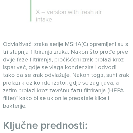
Odvlaživači zraka serije MSHA(C) opremljeni su s
tri stupnja filtriranja zraka. Nakon što prođe prve
dvije faze filtriranja, pročišćeni zrak prolazi kroz
isparivač, gdje se vlaga kondenzira i odvodi,
tako da se zrak odvlažuje. Nakon toga, suhi zrak
prolazi kroz kondenzator, gdje se zagrijava, a
zatim prolazi kroz završnu fazu filtriranja (HEPA
filter)* kako bi se uklonile preostale klice i
bakterije.
Ključne prednosti: