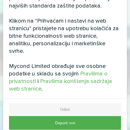
najviših standarda zaštite podataka.
Klikom na "Prihvaćam i nastavi na web
stranicu" pristajete na upotrebu kolačića za
bitne funkcionalnosti web stranice,
analitiku, personalizaciju i marketinške
svrhe.
Mycond Limited obrađuje sve osobne
podatke u skladu sa svojim
Pravilima o
privatnosti
i
Pravilima korištenja sadržaja
web stranice
.
Odbiti
Dopusti sve