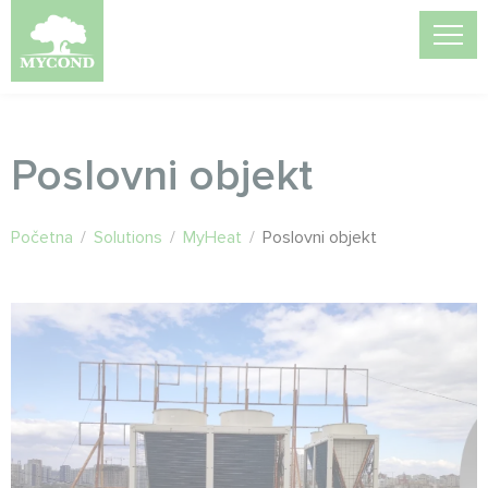
Poslovni objekt
Početna
/
Solutions
/
MyHeat
/
Poslovni objekt