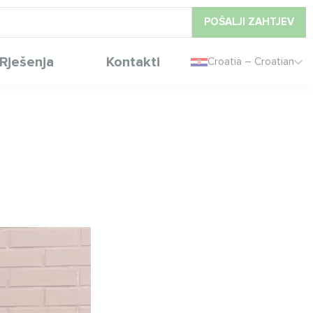
POŠALJI ZAHTJEV
Rješenja
Kontakti
Croatia – Croatian