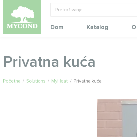
Dom
Katalog
O
Privatna kuća
Početna
/
Solutions
/
MyHeat
/
Privatna kuća