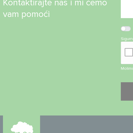
Kontaktirajte nas i mi ćemo
vam pomoći
Sigur
Molimo