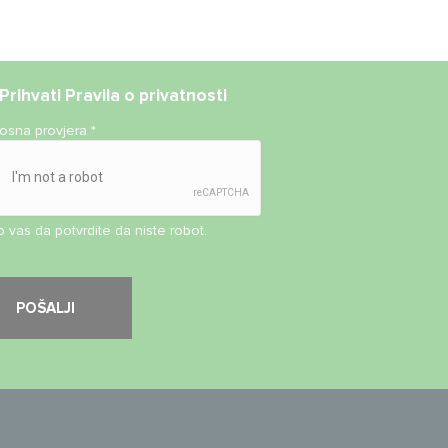
Prihvati
Pravila o privatnosti
nosna provjera
*
 vas da potvrdite da niste robot.