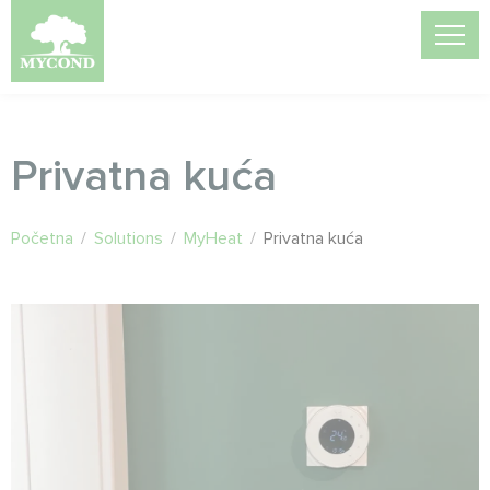
Privatna kuća
Početna
/
Solutions
/
MyHeat
/
Privatna kuća