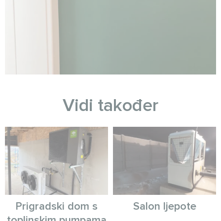
Vidi također
Prigradski dom s
Salon ljepote
toplinskim pumpama