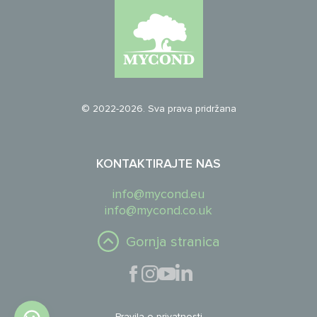
© 2022-2026. Sva prava pridržana
KONTAKTIRAJTE NAS
info@mycond.eu
info@mycond.co.uk
Gornja stranica
Pravila o privatnosti