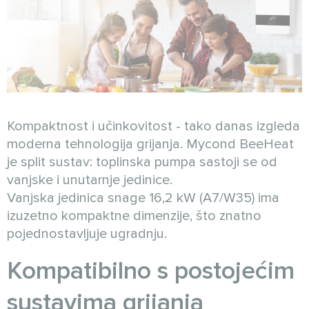
Kompaktnost i učinkovitost - tako danas izgleda
moderna tehnologija grijanja. Mycond BeeHeat
je split sustav: toplinska pumpa sastoji se od
vanjske i unutarnje jedinice.
Vanjska jedinica snage 16,2 kW (A7/W35) ima
izuzetno kompaktne dimenzije, što znatno
pojednostavljuje ugradnju.
Kompatibilno s postojećim
sustavima grijanja