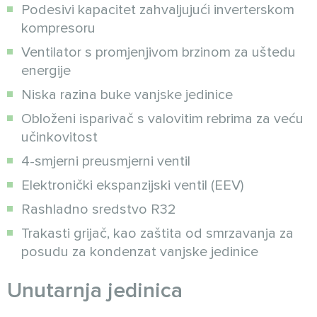
Podesivi kapacitet zahvaljujući inverterskom
kompresoru
Ventilator s promjenjivom brzinom za uštedu
energije
Niska razina buke vanjske jedinice
Obloženi isparivač s valovitim rebrima za veću
učinkovitost
4-smjerni preusmjerni ventil
Elektronički ekspanzijski ventil (EEV)
Rashladno sredstvo R32
Trakasti grijač, kao zaštita od smrzavanja za
posudu za kondenzat vanjske jedinice
Unutarnja jedinica