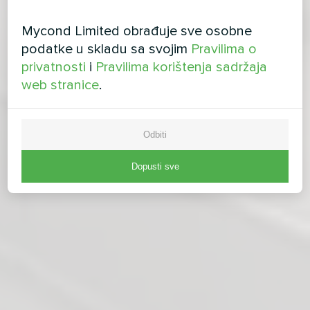
Mycond Limited obrađuje sve osobne
podatke u skladu sa svojim
Pravilima o
privatnosti
i
Pravilima korištenja sadržaja
web stranice
.
Odbiti
Dopusti sve