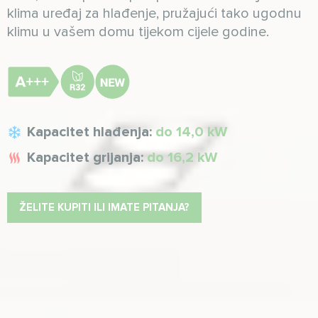
klima uređaj za hlađenje, pružajući tako ugodnu
klimu u vašem domu tijekom cijele godine.
Kapacitet hlađenja:
do 14,0 kW
Kapacitet grijanja:
do 16,2 kW
ŽELITE KUPITI ILI IMATE PITANJA?