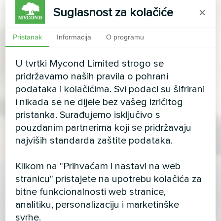
Suglasnost za kolačiće
×
Pristanak
Informacija
O programu
U tvrtki Mycond Limited strogo se
pridržavamo naših pravila o pohrani
podataka i kolačićima. Svi podaci su šifrirani
i nikada se ne dijele bez vašeg izričitog
pristanka. Surađujemo isključivo s
pouzdanim partnerima koji se pridržavaju
najviših standarda zaštite podataka.
Klikom na "Prihvaćam i nastavi na web
stranicu" pristajete na upotrebu kolačića za
bitne funkcionalnosti web stranice,
analitiku, personalizaciju i marketinške
svrhe.