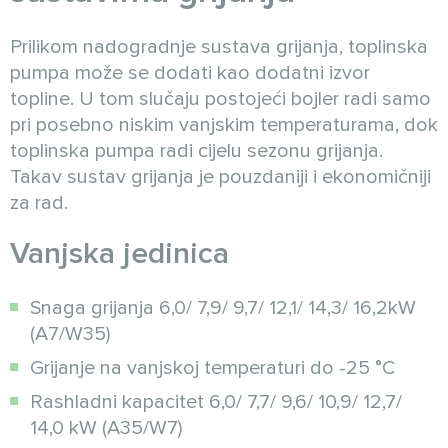
Prilikom nadogradnje sustava grijanja, toplinska
pumpa može se dodati kao dodatni izvor
topline. U tom slučaju postojeći bojler radi samo
pri posebno niskim vanjskim temperaturama, dok
toplinska pumpa radi cijelu sezonu grijanja.
Takav sustav grijanja je pouzdaniji i ekonomičniji
za rad.
Vanjska jedinica
Snaga grijanja 6,0/ 7,9/ 9,7/ 12,1/ 14,3/ 16,2kW
(A7/W35)
Grijanje na vanjskoj temperaturi do -25 °C
Rashladni kapacitet 6,0/ 7,7/ 9,6/ 10,9/ 12,7/
14,0 kW (A35/W7)