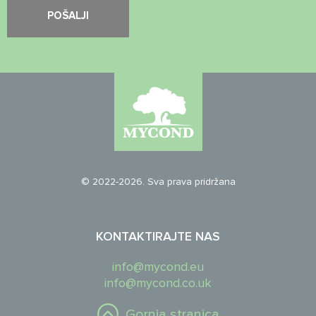
© 2022-2026. Sva prava pridržana
KONTAKTIRAJTE NAS
info@mycond.eu
info@mycond.co.uk
Gornja stranica