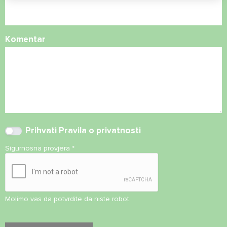
Komentar
Prihvati
Pravila o privatnosti
Sigurnosna provjera
*
Molimo vas da potvrdite da niste robot.