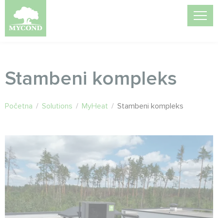
Stambeni kompleks
Početna
/
Solutions
/
MyHeat
/
Stambeni kompleks