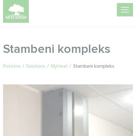
Stambeni kompleks
Početna
/
Solutions
/
MyHeat
/
Stambeni kompleks