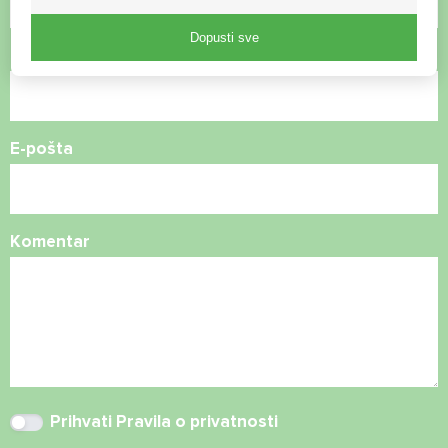
Dopusti sve
Broj telefona
E-pošta
Komentar
Prihvati
Pravila o privatnosti