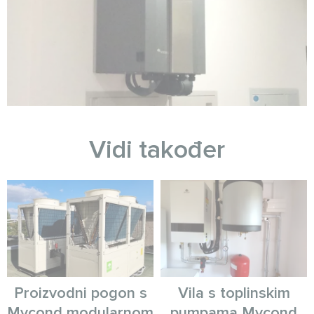
Vidi također
Proizvodni pogon s
Vila s toplinskim
Mycond modularnom
pumpama Mycond