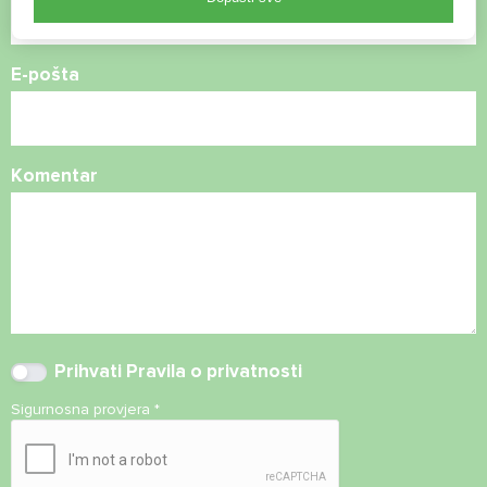
E-pošta
Komentar
Prihvati
Pravila o privatnosti
Sigurnosna provjera
*