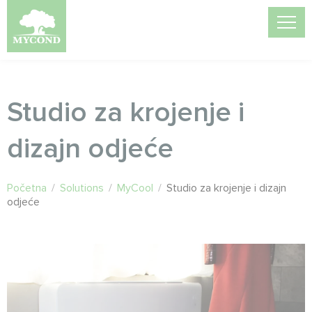
Studio za krojenje i
dizajn odjeće
Početna
/
Solutions
/
MyCool
/
Studio za krojenje i dizajn
odjeće