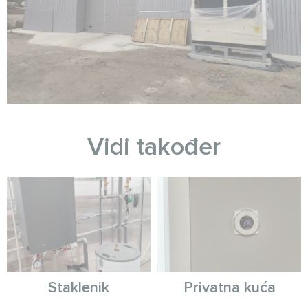
Vidi također
Staklenik
Privatna kuća