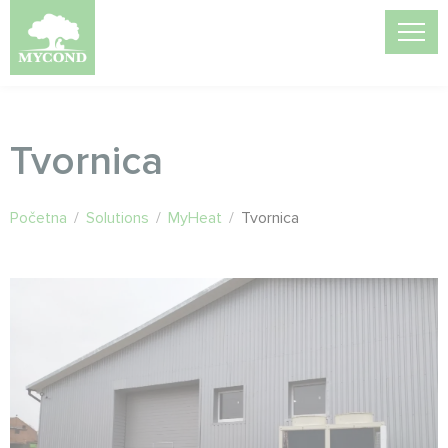
Tvornica
Početna
/
Solutions
/
MyHeat
/
Tvornica