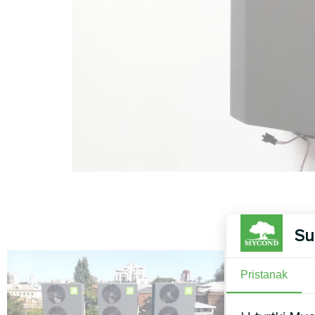
Su
Pristanak