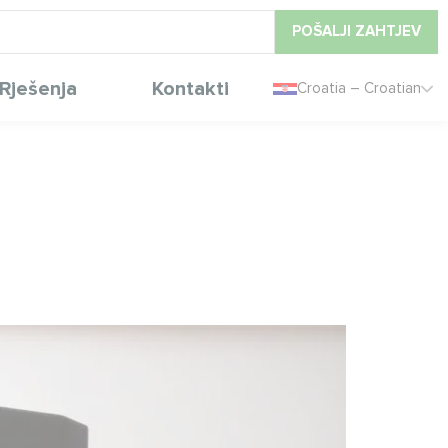
POŠALJI ZAHTJEV
Rješenja
Kontakti
Croatia – Croatian