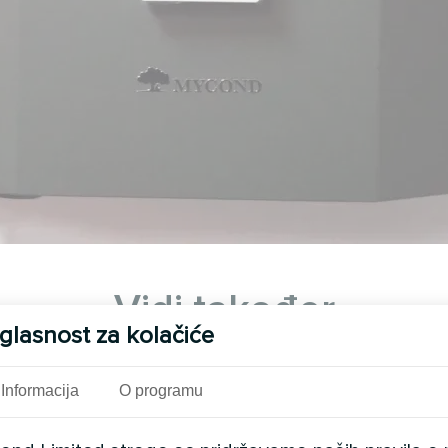
Vidi također
glasnost za kolačiće
Informacija
O programu