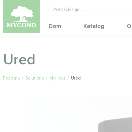
Dom
Katalog
O
Ured
Početna
/
Solutions
/
MyHeat
/
Ured