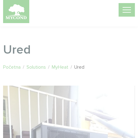
Ured
Početna
/
Solutions
/
MyHeat
/
Ured