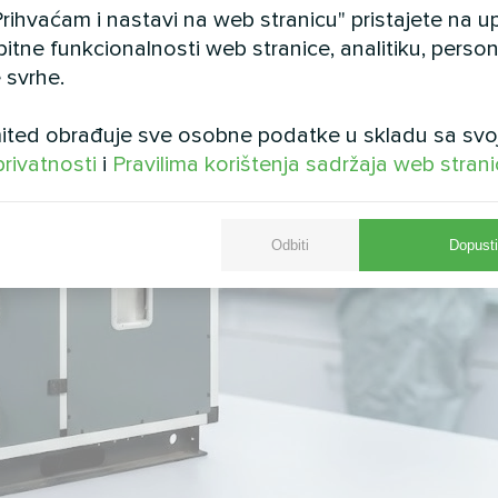
rihvaćam i nastavi na web stranicu" pristajete na 
bitne funkcionalnosti web stranice, analitiku, persona
 svrhe.
ted obrađuje sve osobne podatke u skladu sa svo
privatnosti
i
Pravilima korištenja sadržaja web stran
Odbiti
Dopusti