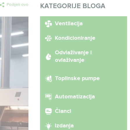
Podijeli ovo
KATEGORIJE BLOGA
Ventilacija
Kondicioniranje
Odvlaživanje i
ovlaživanje
Toplinske pumpe
Automatizacija
Članci
Izdanja