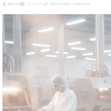
Mycond
22.01.2026
Odvlaživanje i ovlaživanje