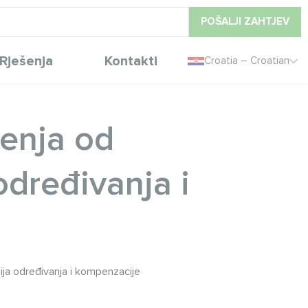
POŠALJI ZAHTJEV
Rješenja
Kontakti
Croatia – Croatian
ćenja od
određivanja i
ija određivanja i kompenzacije