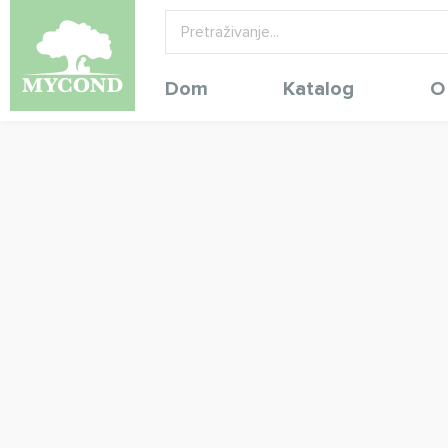
Dom
Katalog
O