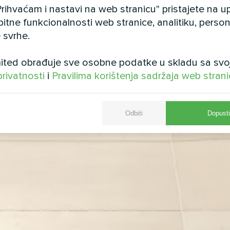
rihvaćam i nastavi na web stranicu" pristajete na 
bitne funkcionalnosti web stranice, analitiku, persona
 svrhe.
ted obrađuje sve osobne podatke u skladu sa svo
privatnosti
i
Pravilima korištenja sadržaja web stran
Odbiti
Dopusti