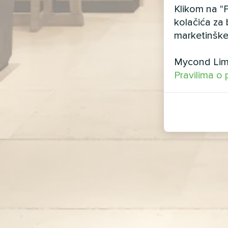
Klikom na "P
kolačića za 
marketinške
Mycond Limi
Pravilima o 