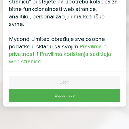
stranicu" pristajete na upotrebu kolačića za
bitne funkcionalnosti web stranice,
analitiku, personalizaciju i marketinške
svrhe.
Mycond Limited obrađuje sve osobne
podatke u skladu sa svojim
Pravilima o
privatnosti
i
Pravilima korištenja sadržaja
web stranice
.
Odbiti
Dopusti sve