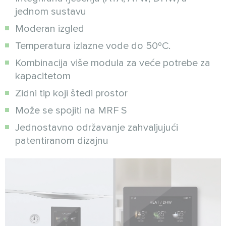
jednom sustavu
Moderan izgled
Temperatura izlazne vode do 50ºC.
Kombinacija više modula za veće potrebe za
kapacitetom
Zidni tip koji štedi prostor
Može se spojiti na MRF S
Jednostavno održavanje zahvaljujući
patentiranom dizajnu