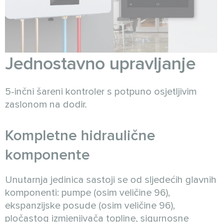
Jednostavno upravljanje
5-inčni šareni kontroler s potpuno osjetljivim
zaslonom na dodir.
Kompletne hidraulične
komponente
Unutarnja jedinica sastoji se od sljedećih glavnih
komponenti: pumpe (osim veličine 96),
ekspanzijske posude (osim veličine 96),
pločastog izmjenjivača topline, sigurnosne