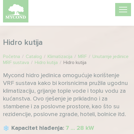
Hidro kutija
Početna
/
Catalog
/
Klimatizacija
/
MRF
/
Unutarnje jedinice
MRF sustava
/
Hidro kutija
/
Hidro kutija
Mycond hidro jedinica omogućuje korištenje
VRF sustava kako bi korisnicima pružila ugodnu
klimatizaciju, grijanje tople vode i toplu vodu za
kućanstva. Ovo rješenje je prikladno i za
stambene i za poslovne prostore, kao što su
rezidencije, poslovne zgrade, hoteli, bolnice itd.
Kapacitet hlađenja:
7 ... 28 kW