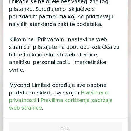
i nikada se ne dijele bez vašeg izričitog
pristanka. Surađujemo isključivo s
pouzdanim partnerima koji se pridržavaju
najviših standarda zaštite podataka.
Klikom na "Prihvaćam i nastavi na web
stranicu" pristajete na upotrebu kolačića za
bitne funkcionalnosti web stranice,
analitiku, personalizaciju i marketinške
svrhe.
Mycond Limited obrađuje sve osobne
podatke u skladu sa svojim
Pravilima o
privatnosti
i
Pravilima korištenja sadržaja
web stranice
.
Odbiti