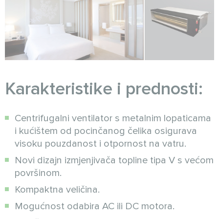
Karakteristike i prednosti:
Centrifugalni ventilator s metalnim lopaticama
i kućištem od pocinčanog čelika osigurava
visoku pouzdanost i otpornost na vatru.
Novi dizajn izmjenjivača topline tipa V s većom
površinom.
Kompaktna veličina.
Mogućnost odabira AC ili DC motora.