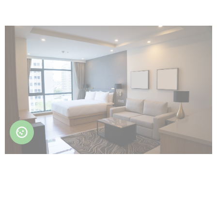
Niska potrošnja energije.
Niska razina buke.
Modbus kontrola.