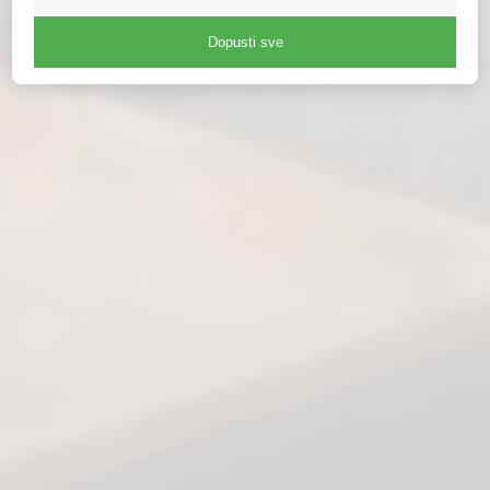
Dopusti sve