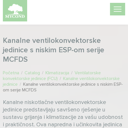
Kanalne ventilokonvektorske
jedinice s niskim ESP-om serije
MCFDS
Početna
/
Catalog
/
Klimatizacija
/
Ventilatorske
konvektorske jedinice (FCU)
/
Kanalne ventilokonvektorske
jedinice
/
Kanalne ventilokonvektorske jedinice s niskim ESP-
om serije MCFDS
Kanalne niskotlačne ventilokonvektorske
jedinice predstavljaju savršeno rješenje u
sustavu grijanja i klimatizacije za vašu udobnost
i praktičnost. Ova napredna i učinkovita jedinica