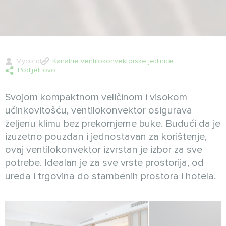
Mycond
Kanalne ventilokonvektorske jedinice
Podijeli ovo
Svojom kompaktnom veličinom i visokom
učinkovitošću, ventilokonvektor osigurava
željenu klimu bez prekomjerne buke. Budući da je
izuzetno pouzdan i jednostavan za korištenje,
ovaj ventilokonvektor izvrstan je izbor za sve
potrebe. Idealan je za sve vrste prostorija, od
ureda i trgovina do stambenih prostora i hotela.