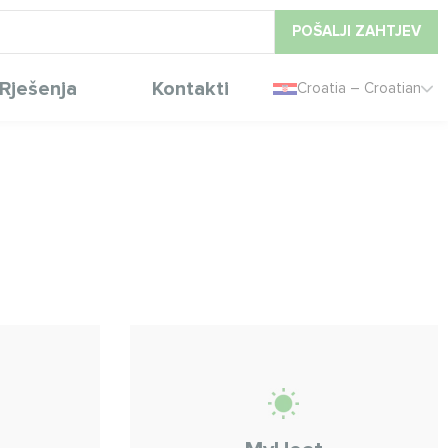
POŠALJI ZAHTJEV
Rješenja
Kontakti
Croatia – Croatian