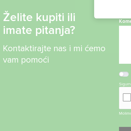
Želite kupiti ili
Kome
imate pitanja?
Kontaktirajte nas i mi ćemo
vam pomoći
Sigur
Molimo