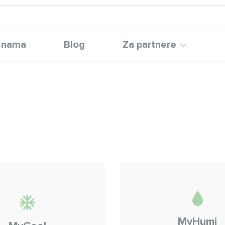
 nama
Blog
Za partnere
MyHumi