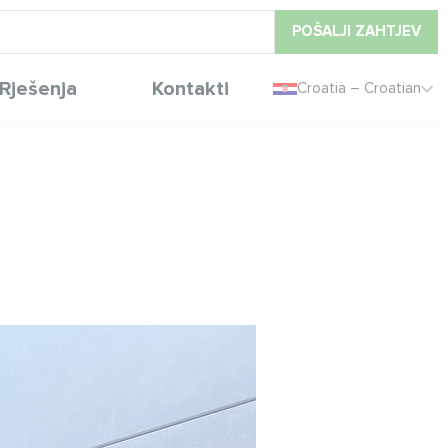
POŠALJI ZAHTJEV
Rješenja
Kontakti
Croatia – Croatian