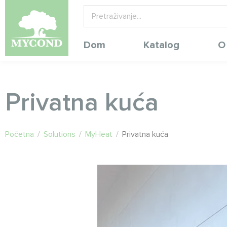
Dom
Katalog
O
Privatna kuća
Početna
/
Solutions
/
MyHeat
/
Privatna kuća