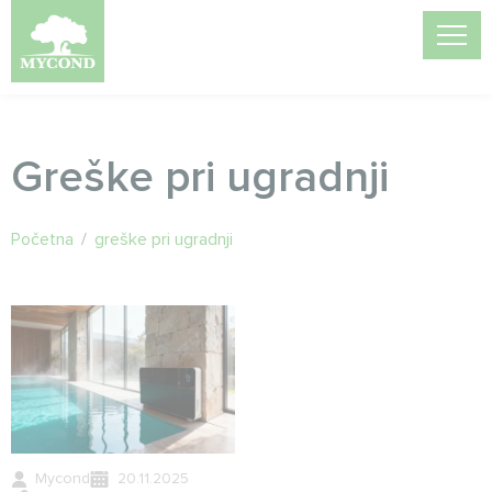
Greške pri ugradnji
Početna
/
greške pri ugradnji
Mycond
20.11.2025