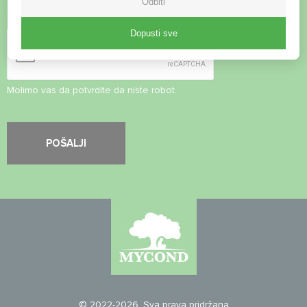
Odbiti
Sigurnosna provjera
*
Dopusti sve
Molimo vas da potvrdite da niste robot.
© 2022-2026. Sva prava pridržana