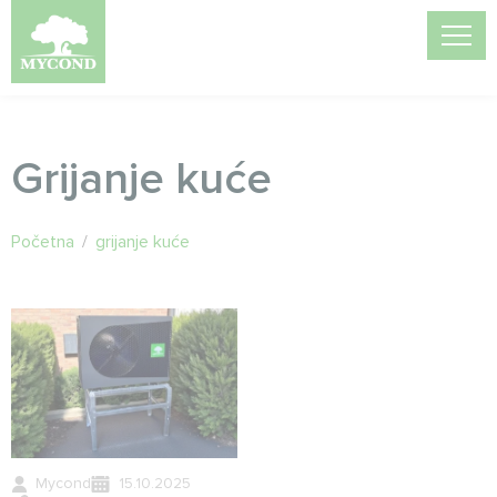
Grijanje kuće
Početna
/
grijanje kuće
Mycond
15.10.2025