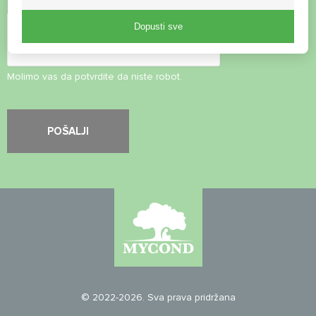
Sigurnosna provjera
*
Dopusti sve
Molimo vas da potvrdite da niste robot.
© 2022-2026. Sva prava pridržana