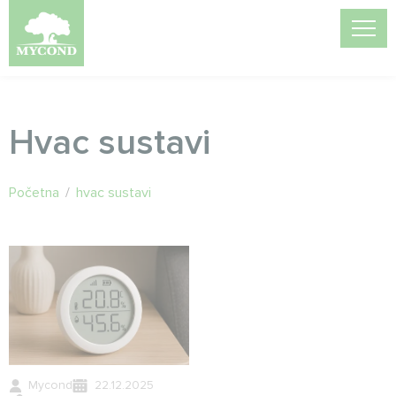
Hvac sustavi
Početna
/
hvac sustavi
Mycond
22.12.2025