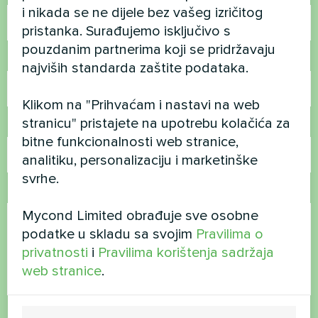
i nikada se ne dijele bez vašeg izričitog
pristanka. Surađujemo isključivo s
pouzdanim partnerima koji se pridržavaju
Broj telefona
najviših standarda zaštite podataka.
Klikom na "Prihvaćam i nastavi na web
stranicu" pristajete na upotrebu kolačića za
E-pošta
bitne funkcionalnosti web stranice,
analitiku, personalizaciju i marketinške
svrhe.
Komentar
Mycond Limited obrađuje sve osobne
podatke u skladu sa svojim
Pravilima o
privatnosti
i
Pravilima korištenja sadržaja
web stranice
.