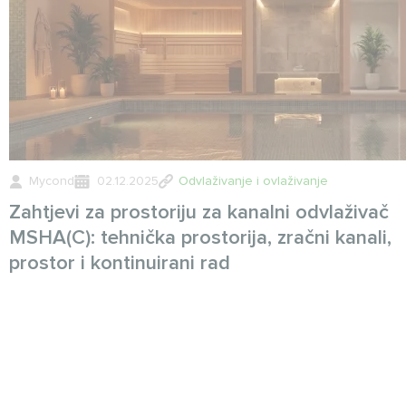
Mycond
02.12.2025
Odvlaživanje i ovlaživanje
Zahtjevi za prostoriju za kanalni odvlaživač
MSHA(C): tehnička prostorija, zračni kanali,
prostor i kontinuirani rad