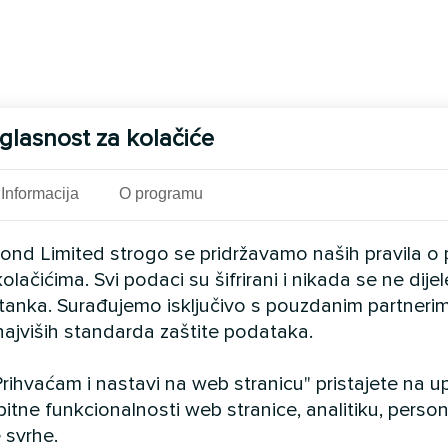
glasnost za kolačiće
Informacija
O programu
cond Limited strogo se pridržavamo naših pravila o 
olačićima. Svi podaci su šifrirani i nikada se ne dij
istanka. Surađujemo isključivo s pouzdanim partnerim
najviših standarda zaštite podataka.
rihvaćam i nastavi na web stranicu" pristajete na 
bitne funkcionalnosti web stranice, analitiku, persona
 svrhe.