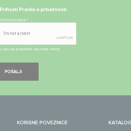
Prihvati
Pravila o privatnosti
nosna provjera
*
 vas da potvrdite da niste robot.
KORISNE POVEZNICE
KATALO