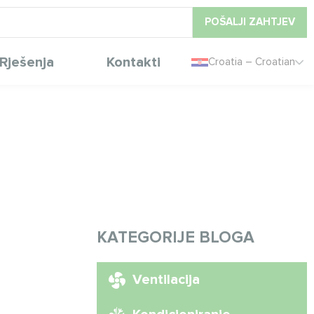
POŠALJI ZAHTJEV
Rješenja
Kontakti
Croatia – Croatian
KATEGORIJE BLOGA
Ventilacija