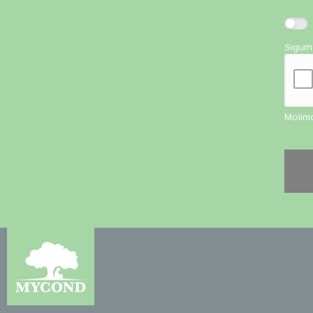
Sigur
Molimo