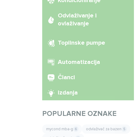
Kondicioniranje
Odvlaživanje i
ovlaživanje
Toplinske pumpe
Automatizacija
Članci
Izdanja
POPULARNE OZNAKE
mycond mba-g
odvlaživač za bazen
6
5