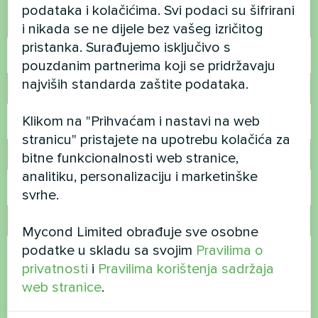
podataka i kolačićima. Svi podaci su šifrirani
Ime
i nikada se ne dijele bez vašeg izričitog
pristanka. Surađujemo isključivo s
pouzdanim partnerima koji se pridržavaju
najviših standarda zaštite podataka.
Broj telefona
Klikom na "Prihvaćam i nastavi na web
stranicu" pristajete na upotrebu kolačića za
bitne funkcionalnosti web stranice,
E-pošta
analitiku, personalizaciju i marketinške
svrhe.
Komentar
Mycond Limited obrađuje sve osobne
podatke u skladu sa svojim
Pravilima o
privatnosti
i
Pravilima korištenja sadržaja
web stranice
.