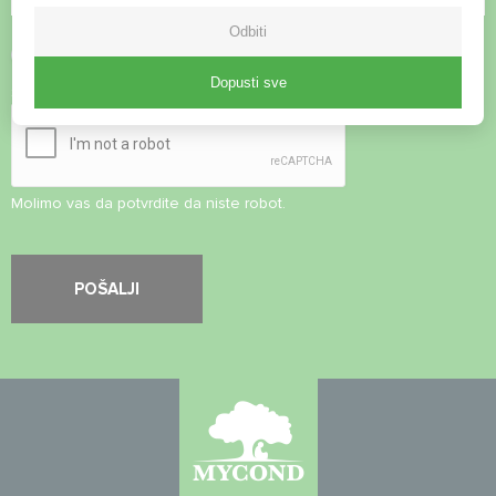
Odbiti
Prihvati
Pravila o privatnosti
Dopusti sve
Sigurnosna provjera
*
Molimo vas da potvrdite da niste robot.