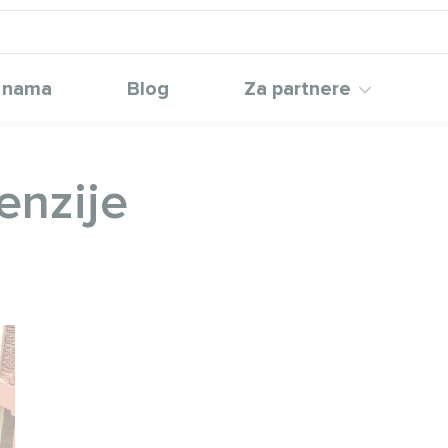
 nama
Blog
Za partnere
enzije