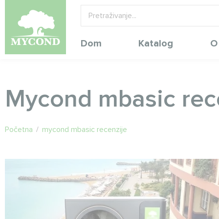
Dom
Katalog
O
Mycond mbasic rec
Početna
/
mycond mbasic recenzije