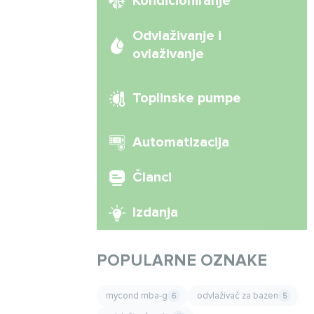
Kondicioniranje
Odvlaživanje i
ovlaživanje
Toplinske pumpe
Automatizacija
Članci
Izdanja
POPULARNE OZNAKE
mycond mba-g
odvlaživač za bazen
6
5