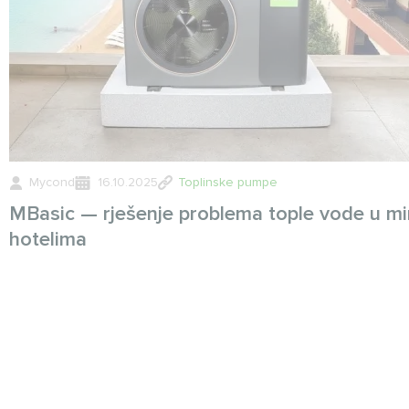
Mycond
16.10.2025
Toplinske pumpe
MBasic — rješenje problema tople vode u mi
hotelima