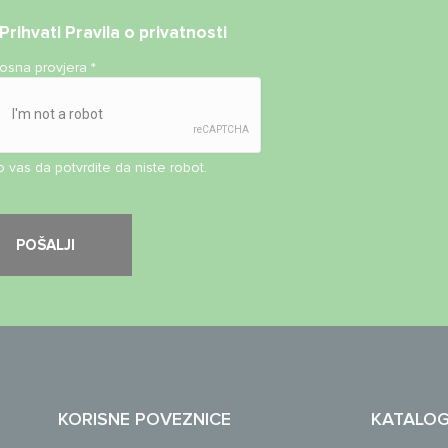
Prihvati
Pravila o privatnosti
nosna provjera
*
 vas da potvrdite da niste robot.
KORISNE POVEZNICE
KATALO