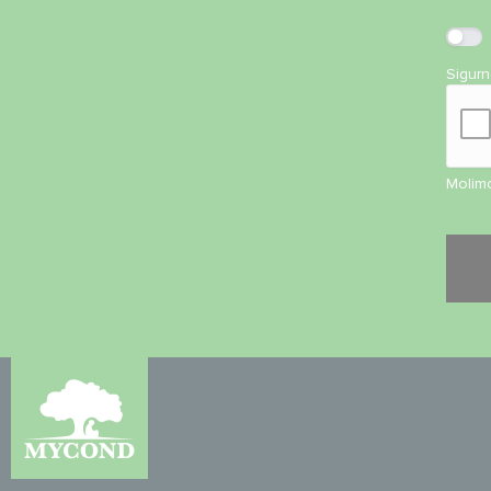
Sigur
Molimo