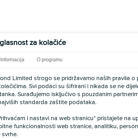
glasnost za kolačiće
Informacija
O programu
cond Limited strogo se pridržavamo naših pravila o 
olačićima. Svi podaci su šifrirani i nikada se ne dij
istanka. Surađujemo isključivo s pouzdanim partnerim
najviših standarda zaštite podataka.
rihvaćam i nastavi na web stranicu" pristajete na 
bitne funkcionalnosti web stranice, analitiku, persona
 svrhe.