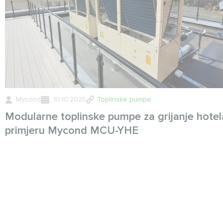
Mycond
10.10.2025
Toplinske pumpe
Modularne toplinske pumpe za grijanje hotel
primjeru Mycond MCU-YHE