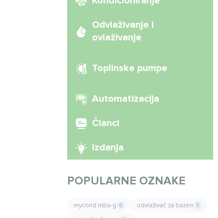
Kondicioniranje
Odvlaživanje i
ovlaživanje
Toplinske pumpe
Automatizacija
Članci
Izdanja
POPULARNE OZNAKE
mycond mba-g
odvlaživač za bazen
6
5