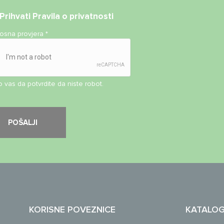
Prihvati
Pravila o privatnosti
nosna provjera
*
 vas da potvrdite da niste robot.
KORISNE POVEZNICE
KATALO