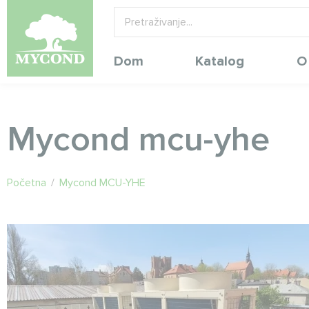
Dom
Katalog
O
Mycond mcu-yhe
Početna
/
Mycond MCU-YHE