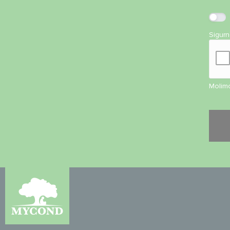
Sigur
Molimo