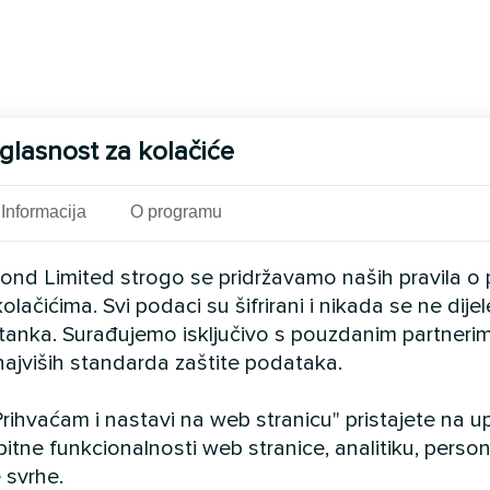
glasnost za kolačiće
Informacija
O programu
cond Limited strogo se pridržavamo naših pravila o 
olačićima. Svi podaci su šifrirani i nikada se ne dij
istanka. Surađujemo isključivo s pouzdanim partnerim
najviših standarda zaštite podataka.
rihvaćam i nastavi na web stranicu" pristajete na 
bitne funkcionalnosti web stranice, analitiku, persona
 svrhe.