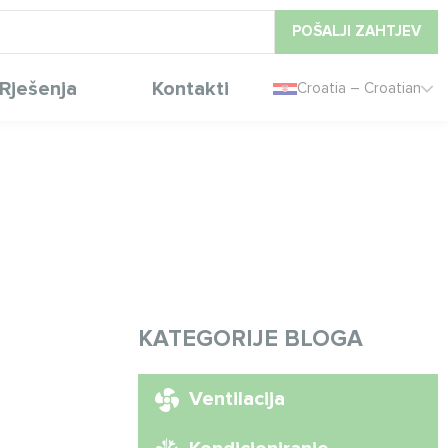
POŠALJI ZAHTJEV
Rješenja
Kontakti
Croatia – Croatian
KATEGORIJE BLOGA
Ventilacija