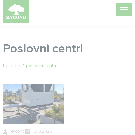
Poslovni centri
Početna
/
poslovni centri
Mycond
13.10.2025