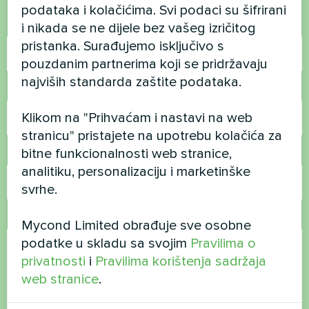
podataka i kolačićima. Svi podaci su šifrirani
Ime
i nikada se ne dijele bez vašeg izričitog
pristanka. Surađujemo isključivo s
pouzdanim partnerima koji se pridržavaju
najviših standarda zaštite podataka.
Broj telefona
Klikom na "Prihvaćam i nastavi na web
stranicu" pristajete na upotrebu kolačića za
bitne funkcionalnosti web stranice,
E-pošta
analitiku, personalizaciju i marketinške
svrhe.
Komentar
Mycond Limited obrađuje sve osobne
podatke u skladu sa svojim
Pravilima o
privatnosti
i
Pravilima korištenja sadržaja
web stranice
.