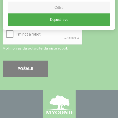
Odbiti
Prihvati
Pravila o privatnosti
Dopusti sve
Sigurnosna provjera
*
Molimo vas da potvrdite da niste robot.