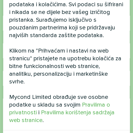
podataka i kolačićima. Svi podaci su šifrirani
Ime
i nikada se ne dijele bez vašeg izričitog
pristanka. Surađujemo isključivo s
pouzdanim partnerima koji se pridržavaju
najviših standarda zaštite podataka.
Broj telefona
Klikom na "Prihvaćam i nastavi na web
stranicu" pristajete na upotrebu kolačića za
bitne funkcionalnosti web stranice,
E-pošta
analitiku, personalizaciju i marketinške
svrhe.
Komentar
Mycond Limited obrađuje sve osobne
podatke u skladu sa svojim
Pravilima o
privatnosti
i
Pravilima korištenja sadržaja
web stranice
.