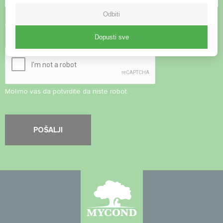
Odbiti
Prihvati
Pravila o privatnosti
Dopusti sve
Sigurnosna provjera
*
Molimo vas da potvrdite da niste robot.