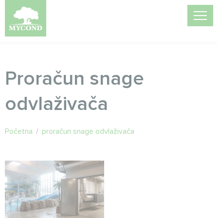
Proračun snage
odvlaživača
Početna
/
proračun snage odvlaživača