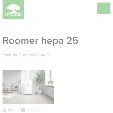
Roomer hepa 25
Početna
/
roomer hepa 25
Mycond
16.12.2025