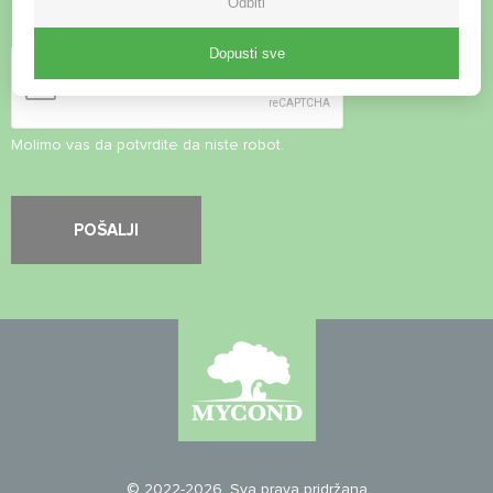
Odbiti
Sigurnosna provjera
*
Dopusti sve
Molimo vas da potvrdite da niste robot.
© 2022-2026. Sva prava pridržana